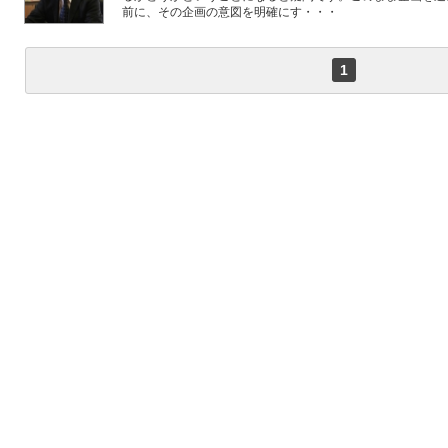
前に、その企画の意図を明確にす・・・
1