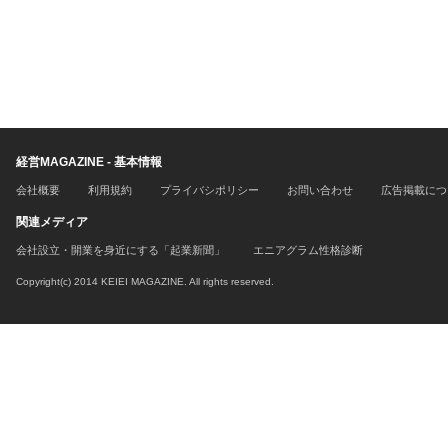
経営MAGAZINE - 基本情報
会社概要
利用規約
プライバシポリシー
お問い合わせ
広告掲載につ
関連メディア
会社設立・開業を身近にする「起業新聞」
エニアグラム性格診断
Copyright(c) 2014 KEIEI MAGAZINE. All rights reserved.