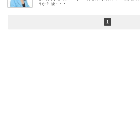
うか？ 繰・・・
1