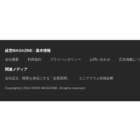
経営MAGAZINE - 基本情報
会社概要
利用規約
プライバシポリシー
お問い合わせ
広告掲載につ
関連メディア
会社設立・開業を身近にする「起業新聞」
エニアグラム性格診断
Copyright(c) 2014 KEIEI MAGAZINE. All rights reserved.