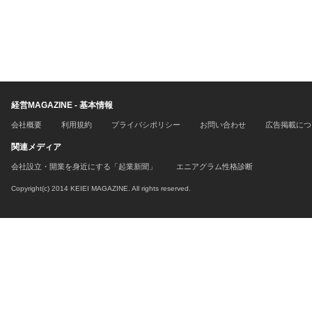
経営MAGAZINE - 基本情報
会社概要
利用規約
プライバシポリシー
お問い合わせ
広告掲載につ
関連メディア
会社設立・開業を身近にする「起業新聞」
エニアグラム性格診断
Copyright(c) 2014 KEIEI MAGAZINE. All rights reserved.