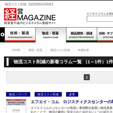
物流コスト削減 【経営MAGAZINE】
ビジネスコラムを検
HOME
物流・貿易
物流コスト削減
検索結果
物流コスト削減の新着コラム一覧 （1～1件）1
1
物流ノウハウ
物流コスト削減
倉庫
エフエイ・コム ロジスティクスセンターの
エフエイコムロジセンターの取扱い事例弊社倉庫に物流業務
れたことで、物流が劇的に良化された会社をいくつか紹介さ