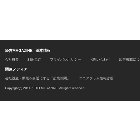
経営MAGAZINE - 基本情報
会社概要
利用規約
プライバシポリシー
お問い合わせ
広告掲載につ
関連メディア
会社設立・開業を身近にする「起業新聞」
エニアグラム性格診断
Copyright(c) 2014 KEIEI MAGAZINE. All rights reserved.