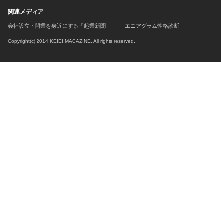
関連メディア
会社設立・開業を身近にする「起業新聞」
エニアグラム性格診断
Copyright(c) 2014 KEIEI MAGAZINE. All rights reserved.