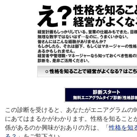
この診断を受けると、あなたがエニアグラムの
にあてはまるかがわかります。性格を知ること
係があるのか興味がおありの方は、「
性格を知
る？
」をご覧下さい。