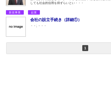
しても社会的信用を得ずらいとい・・・
新規事業
起業
会社の設立手続き（詳細①）
・・; ・・・
1