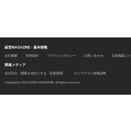
経営MAGAZINE - 基本情報
会社概要
利用規約
プライバシポリシー
お問い合わせ
広告掲載につ
関連メディア
会社設立・開業を身近にする「起業新聞」
エニアグラム性格診断
Copyright(c) 2014 KEIEI MAGAZINE. All rights reserved.