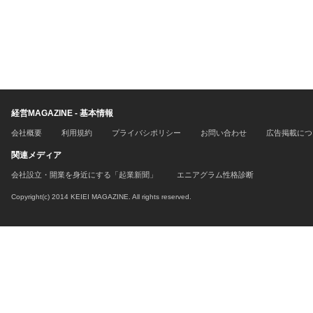
経営MAGAZINE - 基本情報
会社概要
利用規約
プライバシポリシー
お問い合わせ
広告掲載につ
関連メディア
会社設立・開業を身近にする「起業新聞」
エニアグラム性格診断
Copyright(c) 2014 KEIEI MAGAZINE. All rights reserved.