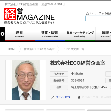
株式会社ECO経営企画室 【経営MAGAZINE】
ビジネスコラムを検
HOME
株式会社ECO経営企画室
ビジネス文書一覧
株式会社ECO経営企画室
中川健治
代表者名
359-0024
郵便番号
埼玉県所沢市下安松1045-2
住所
コラム(1件)
ビジネス文書・書式(0件