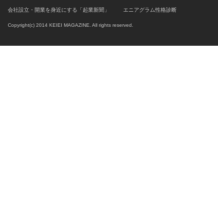
会社設立・開業を身近にする「起業新聞」
エニアグラム性格診断
Copyright(c) 2014 KEIEI MAGAZINE. All rights reserved.