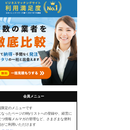
会員メニュー
員限定のメニューです
になったページのMyリストへの登録や、経営に
立つ情報メルマガの管理など、さまざまな便利
能がご利用いただけます