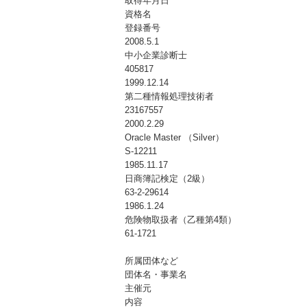
取得年月日
資格名
登録番号
2008.5.1
中小企業診断士
405817
1999.12.14
第二種情報処理技術者
23167557
2000.2.29
Oracle Master （Silver）
S-12211
1985.11.17
日商簿記検定（2級）
63-2-29614
1986.1.24
危険物取扱者（乙種第4類）
61-1721
所属団体など
団体名・事業名
主催元
内容