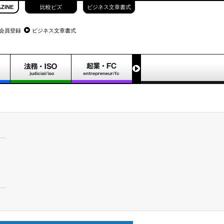
ZINE
比較ビズ
ビジネス文章書式
会員登録
ビジネス文章書式