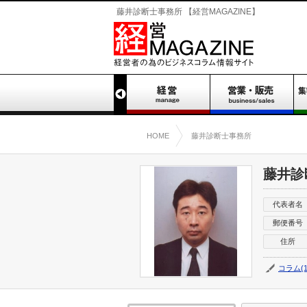
藤井診断士事務所 【経営MAGAZINE】
HOME
藤井診断士事務所
藤井診
代表者名
郵便番号
住所
コラム(1