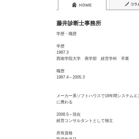
藤井診断士事務所
学歴・職歴
学歴
1987.3
西南学院大学 商学部 経営学科 卒業
職歴
1987.4～2005.3
メーカー系ソフトハウスで18年間システム
に携わる
2008.5～現在
経営コンサルタントとして独立
所有資格