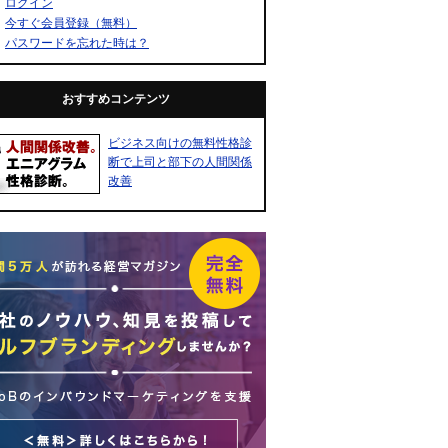
ログイン
今すぐ会員登録（無料）
パスワードを忘れた時は？
おすすめコンテンツ
ビジネス向けの無料性格診
断で上司と部下の人間関係
改善