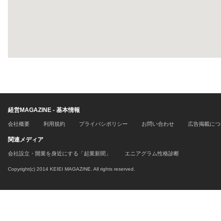
経営MAGAZINE - 基本情報
会社概要
利用規約
プライバシポリシー
お問い合わせ
広告掲載につ
関連メディア
会社設立・開業を身近にする「起業新聞」
エニアグラム性格診断
Copyright(c) 2014 KEIEI MAGAZINE. All rights reserved.