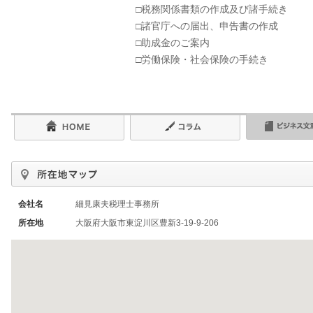
□税務関係書類の作成及び諸手続き
□諸官庁への届出、申告書の作成
□助成金のご案内
□労働保険・社会保険の手続き
会社名
細見康夫税理士事務所
所在地
大阪府大阪市東淀川区豊新3-19-9-206