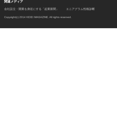
関連メディア
会社設立・開業を身近にする「起業新聞」
エニアグラム性格診断
Copyright(c) 2014 KEIEI MAGAZINE. All rights reserved.