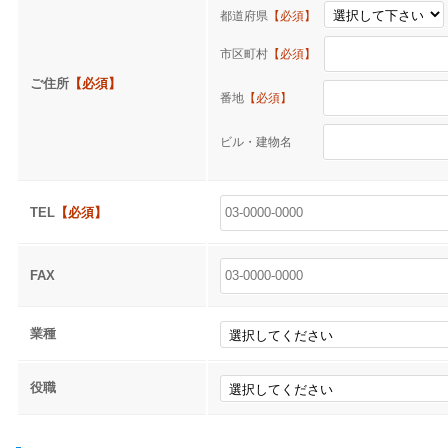
都道府県
【必須】
市区町村
【必須】
ご住所
【必須】
番地
【必須】
ビル・建物名
TEL
【必須】
FAX
業種
役職