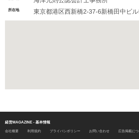
海津元則公認会計士事務所
所在地
東京都港区西新橋2-37-6新橋田中ビル
経営MAGAZINE - 基本情報
会社概要
利用規約
プライバシポリシー
お問い合わせ
広告掲載につ