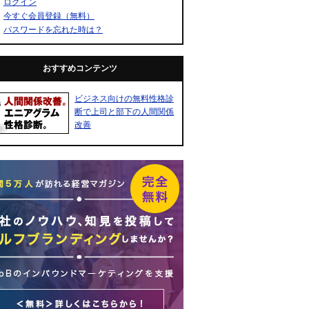
ログイン
今すぐ会員登録（無料）
パスワードを忘れた時は？
おすすめコンテンツ
ビジネス向けの無料性格診
断で上司と部下の人間関係
改善