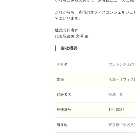
それらに係る人材まで、お客様にニーズにお
これからも、皆様のオフィスコンシェルジェ
てまいります。
株式会社庚伸
代表取締役 宮澤 敏
会社概要
会社名
ワンランク上の
業種
店舗・オフィス
代表者名
宮澤 敏
郵便番号
104-0032
所在地
東京都中央区八丁