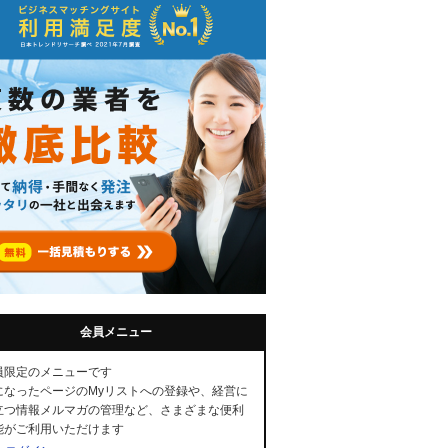
会員メニュー
員限定のメニューです
になったページのMyリストへの登録や、経営に
立つ情報メルマガの管理など、さまざまな便利
能がご利用いただけます