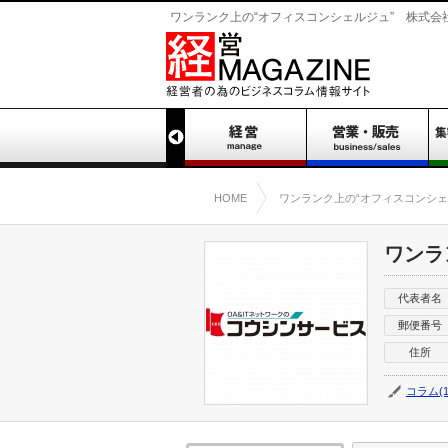
ワンランク上の“オフィスコンシェルジュ” 株式会社庚
HOME
ワンランク上の“オフィスコンシェ
ワンラ
代表者名
郵便番号
住所
コラム(1