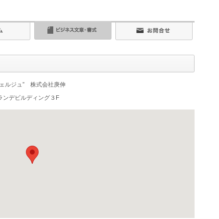
ェルジュ” 株式会社庚伸
グランデビルディング３F