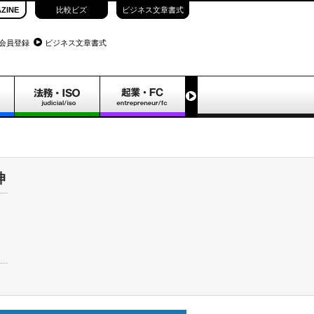
ZINE
比較ビズ
ビジネス文章書式
会員登録
ビジネス文章書式
伸