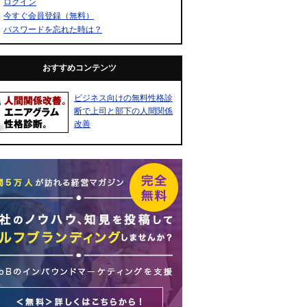
ログイン
今すぐ会員登録（無料）
パスワードを忘れた時は？
おすすめコンテンツ
ビジネス向けの無料性格診
断で上司と部下の人間関係
改善