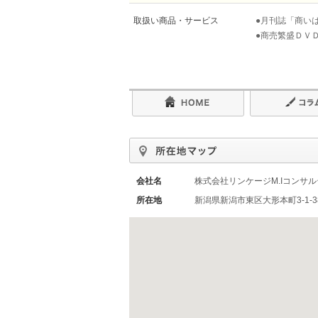
取扱い商品・サービス
●月刊誌「商い
●商売繁盛ＤＶ
会社名
株式会社リンケージM.Iコンサ
所在地
新潟県新潟市東区大形本町3-1-38