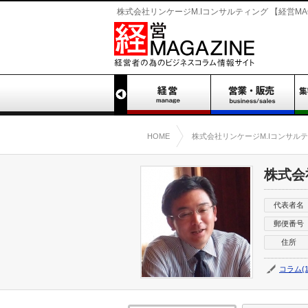
株式会社リンケージM.Iコンサルティング 【経営MAG
HOME
株式会社リンケージM.Iコンサル
株式会
代表者名
郵便番号
住所
コラム(1