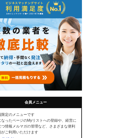
会員メニュー
員限定のメニューです
になったページのMyリストへの登録や、経営に
立つ情報メルマガの管理など、さまざまな便利
能がご利用いただけます