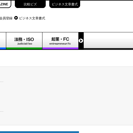
ZINE
比較ビズ
ビジネス文章書式
会員登録
ビジネス文章書式