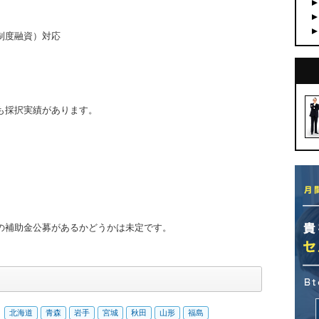
）
制度融資）対応
も採択実績があります。
の補助金公募があるかどうかは未定です。
北海道
青森
岩手
宮城
秋田
山形
福島