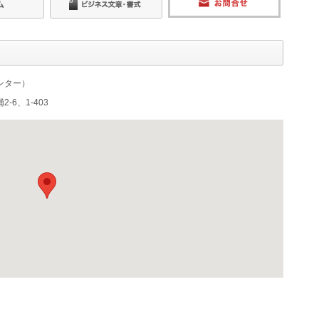
ンター）
6、1-403