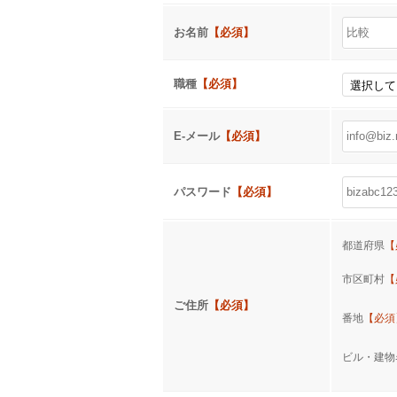
お名前
【必須】
職種
【必須】
E-メール
【必須】
パスワード
【必須】
都道府県
【
市区町村
【
ご住所
【必須】
番地
【必須
ビル・建