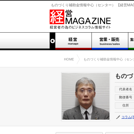
ものづくり補助金情報中心（センター） 【経営MAGA
HOME
ものづくり補助金情報中心（セン
ものづ
代表者名
郵便番号
住所
コラム(3