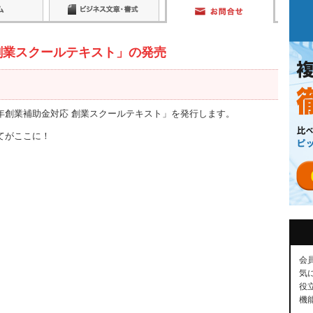
創業スクールテキスト」の発売
年創業補助金対応 創業スクールテキスト」を発行します。
てがここに！
会
気
役
機