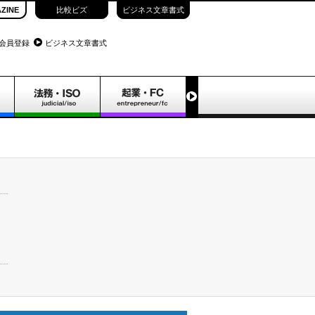
ZINE
比較ビズ
ビジネス文章書式
会員登録
ビジネス文章書式