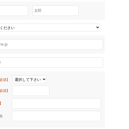
必須】
必須】
】
物名