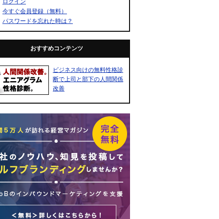
ログイン
今すぐ会員登録（無料）
パスワードを忘れた時は？
おすすめコンテンツ
ビジネス向けの無料性格診
断で上司と部下の人間関係
改善