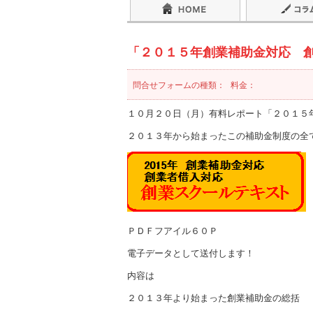
「２０１５年創業補助金対応 
問合せフォームの種類：
料金：
１０月２０日（月）有料レポート「２０１５
２０１３年から始まったこの補助金制度の全
ＰＤＦフアイル６０Ｐ
電子データとして送付します！
内容は
２０１３年より始まった創業補助金の総括