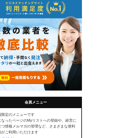
会員メニュー
員限定のメニューです
になったページのMyリストへの登録や、経営に
立つ情報メルマガの管理など、さまざまな便利
能がご利用いただけます