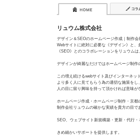
リュウム株式会社
デザイン＆SEOのホームページ作成｜制作会
Webサイトに絶対に必要な《デザイン》と、
《SEO》とのコラボレーションをリュウムは
デザインが綺麗なだけではホームページ制作
この増え続けるwebサイト及びインターネッ
より多く人に見てもらう為の適切な施策をし
人の目に留り興味を持って頂かければ意味が
ホームページ作成・ホームページ制作・京都
制作会社リュウムの確かな実績を貴方の目で
SEO、ウェブサイト新規構築・更新・代行・ネ
きめ細かいサポートを提供します。