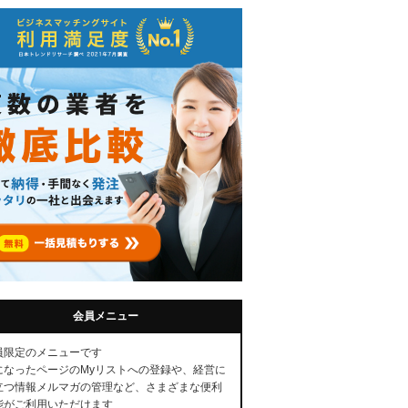
会員メニュー
員限定のメニューです
になったページのMyリストへの登録や、経営に
立つ情報メルマガの管理など、さまざまな便利
能がご利用いただけます