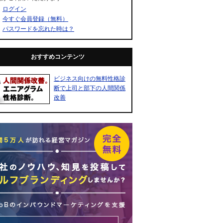
ログイン
今すぐ会員登録（無料）
パスワードを忘れた時は？
おすすめコンテンツ
ビジネス向けの無料性格診
断で上司と部下の人間関係
改善