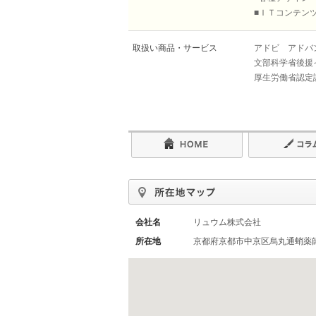
■ＩＴコンテン
取扱い商品・サービス
アドビ アドバ
文部科学省後援
厚生労働省認定
会社名
リュウム株式会社
所在地
京都府京都市中京区烏丸通蛸薬師