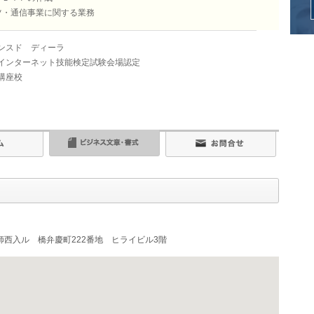
ツ・通信事業に関する業務
ンスド ディーラ
インターネット技能検定試験会場認定
講座校
西入ル 橋弁慶町222番地 ヒライビル3階