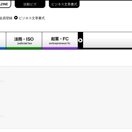
ZINE
比較ビズ
ビジネス文章書式
会員登録
ビジネス文章書式