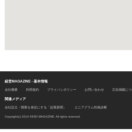
経営MAGAZINE - 基本情報
会社概要
利用規約
プライバシポリシー
お問い合わせ
広告掲載につ
関連メディア
会社設立・開業を身近にする「起業新聞」
エニアグラム性格診断
Copyright(c) 2014 KEIEI MAGAZINE. All rights reserved.