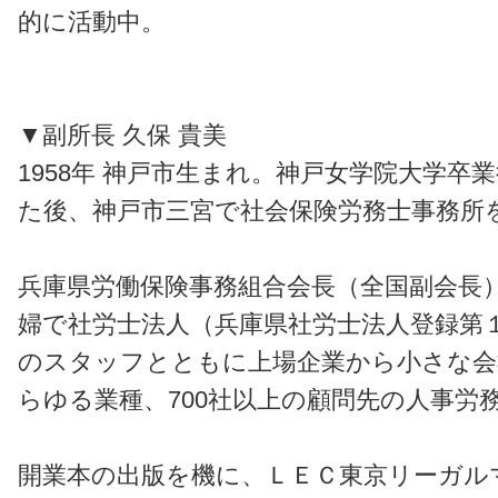
的に活動中。
▼副所長 久保 貴美
1958年 神戸市生まれ。神戸女学院大学卒
た後、神戸市三宮で社会保険労務士事務所
兵庫県労働保険事務組合会長（全国副会長
婦で社労士法人（兵庫県社労士法人登録第１
のスタッフとともに上場企業から小さな会
らゆる業種、700社以上の顧問先の人事労
開業本の出版を機に、ＬＥＣ東京リーガル