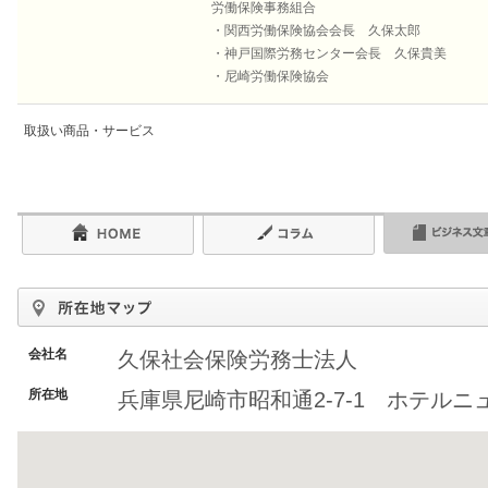
労働保険事務組合
・関西労働保険協会会長 久保太郎
・神戸国際労務センター会長 久保貴美
・尼崎労働保険協会
取扱い商品・サービス
会社名
久保社会保険労務士法人
所在地
兵庫県尼崎市昭和通2-7-1 ホテル