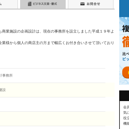
も商業施設の企画設計は、現在の事務所を設立しました平成１９年よ
企業様から個人の商店主の方まで幅広くお付き合いさせて頂いており
計事務所
建設
会
気
役
機