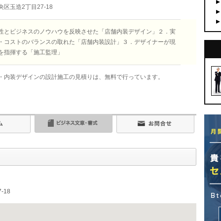
区玉造2丁目27-18
性とビジネスのノウハウを反映させた「店舗内装デザイン」２．実
・コストのバランスの取れた「店舗内装設計」３．デザイナーが現
を指揮する「施工監理」
・内装デザインの設計施工の見積りは、無料で行っています。
-18