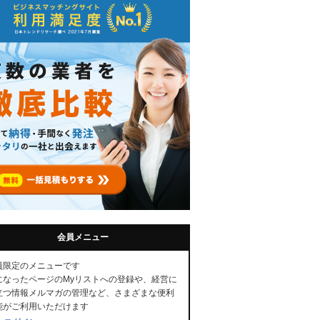
会員メニュー
員限定のメニューです
になったページのMyリストへの登録や、経営に
立つ情報メルマガの管理など、さまざまな便利
能がご利用いただけます