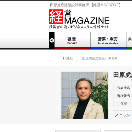
田原虎彦建築設計事務所 【経営MAGAZINE】
HOME
田原虎彦建築設計事務所
田原虎
代表者名
郵便番号
住所
コラム(3