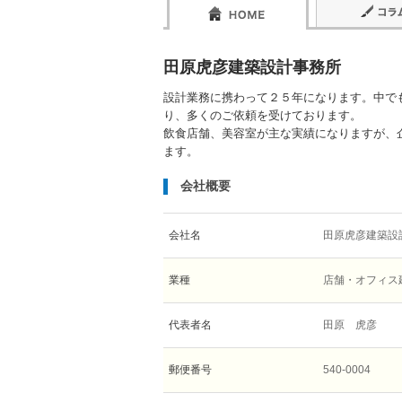
田原虎彦建築設計事務所
設計業務に携わって２５年になります。中で
り、多くのご依頼を受けております。
飲食店舗、美容室が主な実績になりますが、
ます。
会社概要
会社名
田原虎彦建築設
業種
店舗・オフィス
代表者名
田原 虎彦
郵便番号
540-0004