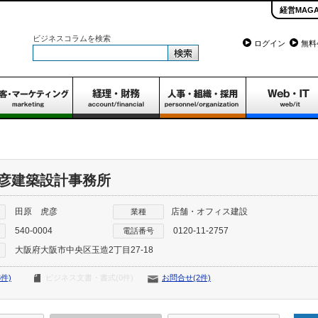
経営MAGA
ビジネスコラムを検索
ログイン
無料
彦建築設計事務所
田原 虎彦
店舗・オフィス建設
業種
540-0004
0120-11-2757
電話番号
大阪府大阪市中央区玉造2丁目27-18
件)
ビジネス文書・書式(0件)
お問合せ(2件)