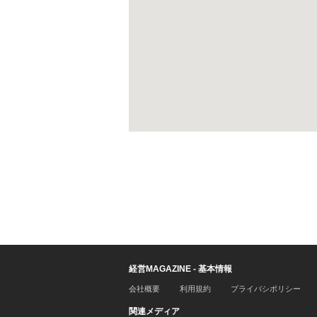
経営MAGAZINE - 基本情報
会社概要
利用規約
プライバシポリシー
関連メディア