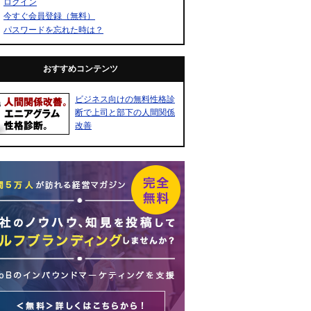
ログイン
今すぐ会員登録（無料）
パスワードを忘れた時は？
おすすめコンテンツ
ビジネス向けの無料性格診
断で上司と部下の人間関係
改善