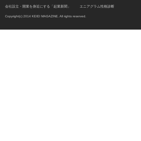
会社設立・開業を身近にする「起業新聞」
エニアグラム性格診断
Copyright(c) 2014 KEIEI MAGAZINE. All rights reserved.