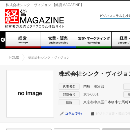
株式会社シンク・ヴィジョン 【経営MAGAZINE】
ビジネスコラムを検
HOME
株式会社シンク・ヴィジョン
株式会社シンク・ヴィジョ
岡崎 雅次郎
代表者名
103-0001
郵便番号
東京都中央区日本橋小伝馬町16
住所
コラム(7件)
ビジネス文書・書式(0件