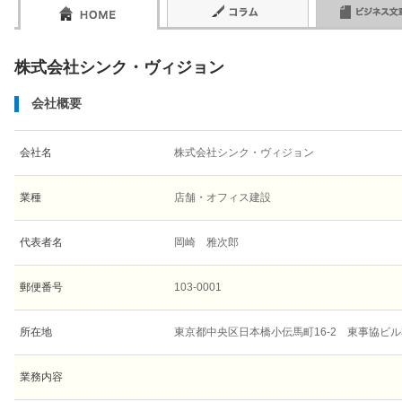
株式会社シンク・ヴィジョン
会社概要
会社名
株式会社シンク・ヴィジョン
業種
店舗・オフィス建設
代表者名
岡崎 雅次郎
郵便番号
103-0001
所在地
東京都中央区日本橋小伝馬町16-2 東事協ビル
業務内容