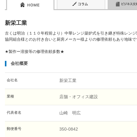
新栄工業
古くは明治（１１０年程前より）中華レンジ築炉式を引き継ぎ特殊レンジ
協同組合様とのお付き合いと厨房メーカー様よりの修理依頼もあり地味で
★製作ー溶接等の修理依頼多数★
会社概要
会社名
新栄工業
業種
店舗・オフィス建設
代表者名
山崎 明広
郵便番号
350-0842