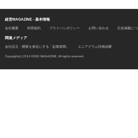
経営MAGAZINE - 基本情報
会社概要
利用規約
プライバシポリシー
お問い合わせ
広告掲載につ
関連メディア
会社設立・開業を身近にする「起業新聞」
エニアグラム性格診断
Copyright(c) 2014 KEIEI MAGAZINE. All rights reserved.