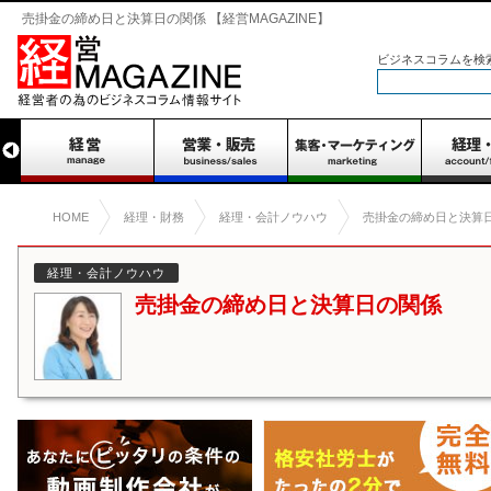
売掛金の締め日と決算日の関係 【経営MAGAZINE】
ビジネスコラムを検
HOME
経理・財務
経理・会計ノウハウ
売掛金の締め日と決算
経理・会計ノウハウ
売掛金の締め日と決算日の関係