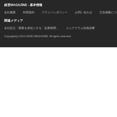
経営MAGAZINE - 基本情報
会社概要
利用規約
プライバシポリシー
お問い合わせ
広告掲載につ
関連メディア
会社設立・開業を身近にする「起業新聞」
エニアグラム性格診断
Copyright(c) 2014 KEIEI MAGAZINE. All rights reserved.