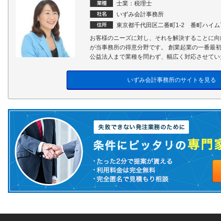
士業：税理士
いずみ会計事務所
東京都千代田区二番町1-2 番町ハイム
お客様のニーズに対し、それを解決することに向
が当事務所の得意分野です。 創業起業の一番最
公益法人まで業種を問わず、幅広く対応させてい
いずみ会計事務所のサイトを見る