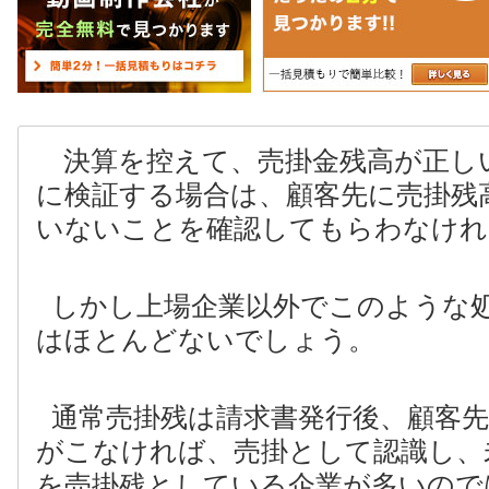
決算を控えて、売掛金残高が正し
に検証する場合は、顧客先に売掛残
いないことを確認してもらわなけれ
しかし上場企業以外でこのような
はほとんどないでしょう。
通常売掛残は請求書発行後、顧客
がこなければ、売掛として認識し、
を売掛残としている企業が多いので