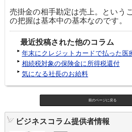
売掛金の相手勘定は売上。という
の把握は基本中の基本なのです。
最近投稿された他のコラム
年末にクレジットカードで払った医
相続税対象の保険金に所得税還付
気になる社長のお給料
前のページに戻る
ビジネスコラム提供者情報