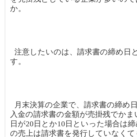
か。
注意したいのは、請求書の締め日
す。
月末決算の企業で、請求書の締め
入金の請求書の金額が売掛残でかま
日が
20
日とか
10
日といった場合は締
の売上は請求書を発行していなくて