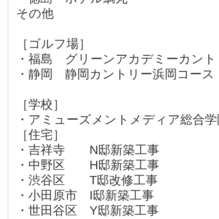
その他
［ゴルフ場］
・福島 グリーンアカデミーカント
・静岡 静岡カントリー浜岡コース
［学校］
・アミューズメントメディア総合学
［住宅］
・吉祥寺 N邸新築工事
・中野区 H邸新築工事
・渋谷区 T邸改修工事
・小田原市 I邸新築工事
・世田谷区 Y邸新築工事