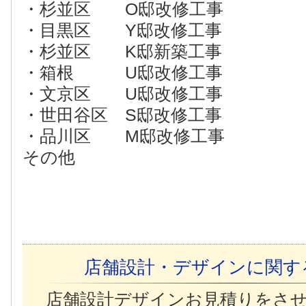
・杉並区 O邸改修工事
・目黒区 Y邸改修工事
・杉並区 K邸新築工事
・箱根 U邸改修工事
・文京区 U邸改修工事
・世田谷区 S邸改修工事
・品川区 M邸改修工事
その他
店舗設計・デザインに関す
店舗設計デザインお見積りをさ