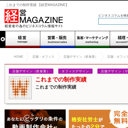
これまでの制作実績 【経営MAGAZINE】
ビジネスコラムを検
HOME
店舗・オフィス
店舗デザイン（飲食業）
店舗・オフィ
店舗デザイン（飲食業）
オフィスデザイン
店舗デザイン（
これまでの制作実績
これまでの制作実績