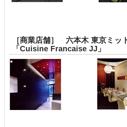
［商業店舗］ 六本木 東京ミッ
「Cuisine Francaise JJ」