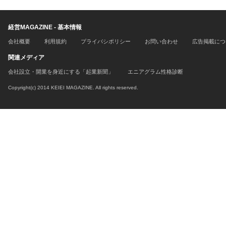
経営MAGAZINE - 基本情報
会社概要
利用規約
プライバシポリシー
お問い合わせ
広告掲載につ
関連メディア
会社設立・開業を身近にする「起業新聞」
エニアグラム性格診断
Copyright(c) 2014 KEIEI MAGAZINE. All rights reserved.