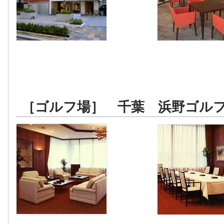
［ゴルフ場］ 千葉 浜野ゴル