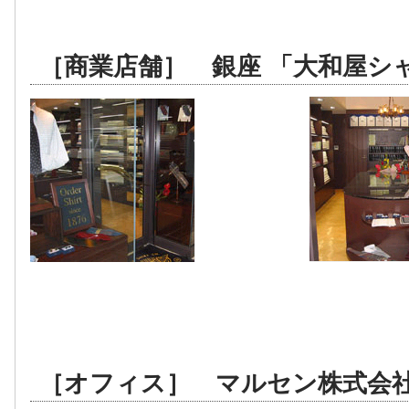
［商業店舗］ 銀座 「大和屋シ
［オフィス］ マルセン株式会