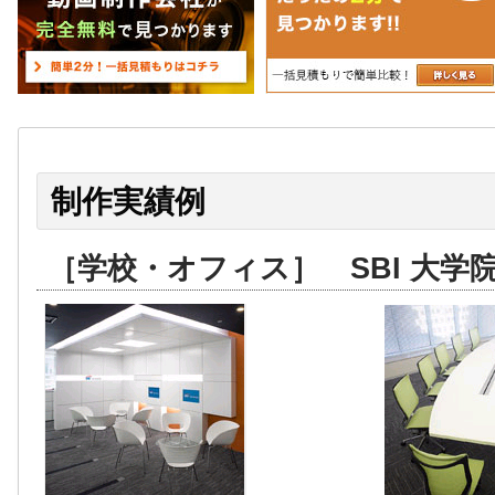
制作実績例
［学校・オフィス］ SBI 大学