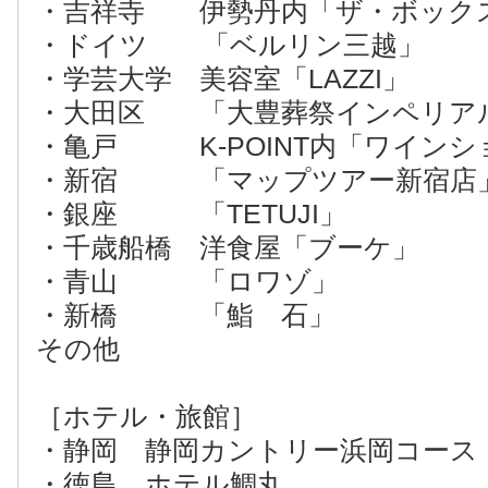
・吉祥寺 伊勢丹内「ザ・ボック
・ドイツ 「ベルリン三越」
・学芸大学 美容室「LAZZI」
・大田区 「大豊葬祭インペリア
・亀戸 K-POINT内「ワインシ
・新宿 「マップツアー新宿店
・銀座 「TETUJI」
・千歳船橋 洋食屋「ブーケ」
・青山 「ロワゾ」
・新橋 「鮨 石」
その他
［ホテル・旅館］
・静岡 静岡カントリー浜岡コース
・徳島 ホテル鯛丸