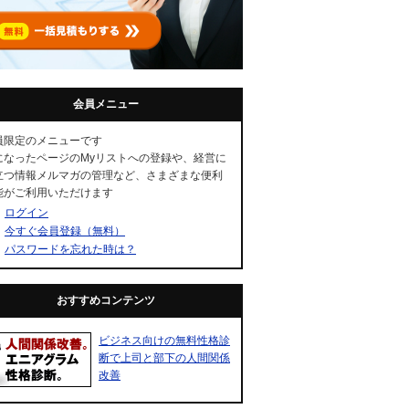
会員メニュー
員限定のメニューです
になったページのMyリストへの登録や、経営に
立つ情報メルマガの管理など、さまざまな便利
能がご利用いただけます
ログイン
今すぐ会員登録（無料）
パスワードを忘れた時は？
おすすめコンテンツ
ビジネス向けの無料性格診
断で上司と部下の人間関係
改善