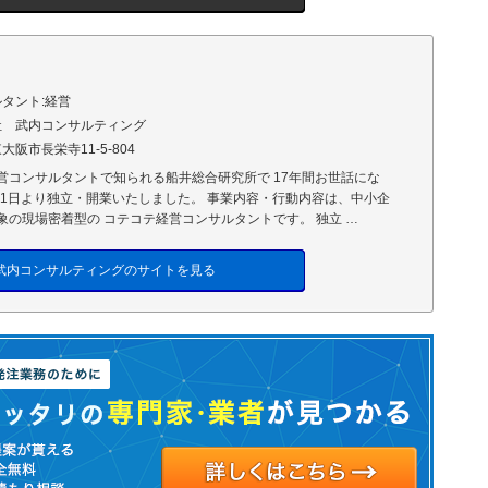
タント:経営
社 武内コンサルティング
大阪市長栄寺11-5-804
営コンサルタントで知られる船井総合研究所で 17年間お世話にな
0月1日より独立・開業いたしました。 事業内容・行動内容は、中小企
象の現場密着型の コテコテ経営コンサルタントです。 独立 …
武内コンサルティングのサイトを見る