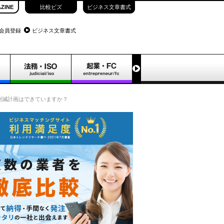
ZINE
比較ビズ
ビジネス文章書式
会員登録
ビジネス文章書式
削減計画はできていますか？