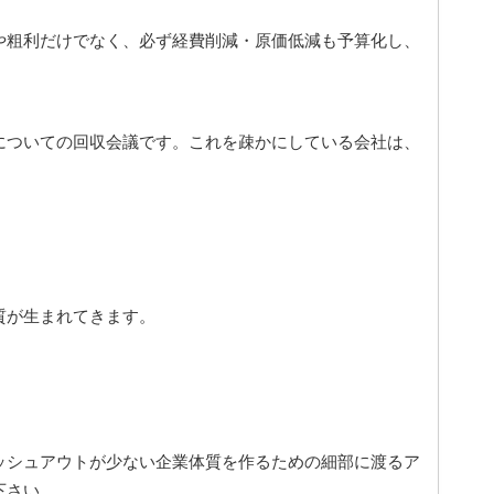
や粗利だけでなく、必ず経費削減・原価低減も予算化し、
についての回収会議です。これを疎かにしている会社は、
質が生まれてきます。
ッシュアウトが少ない企業体質を作るための細部に渡るア
下さい。