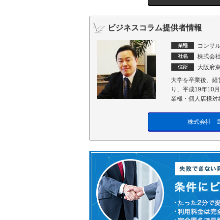
ビジネスコラム提供者情報
コンサル
株式会
大阪府東
大学を卒業後、経
り、平成19年1
業様・個人店様対
株式会社 