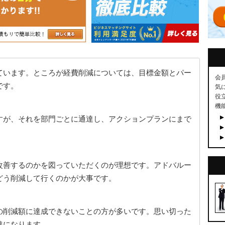
ています。ところが経費削減については、目標金額とパー
会
です。
気
役
機
すが、それを部門ごとに通達し、アクションプランにまで
改善するのかを図っていただくのが理想です。アドバルー
どう削減して行くのかが大事です。
の削減額に達成できないことの方が多いです。思い切った
達になります。