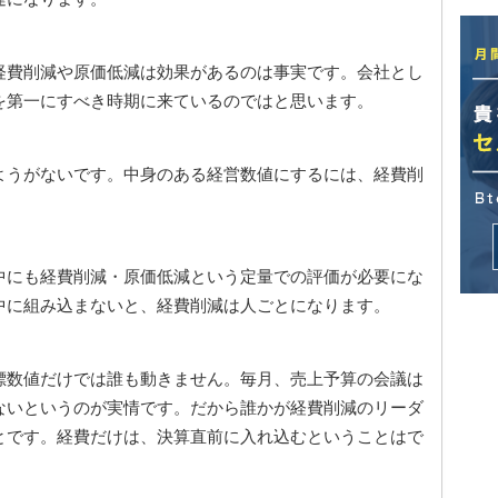
経費削減や原価低減は効果があるのは事実です。会社とし
を第一にすべき時期に来ているのではと思います。
ようがないです。中身のある経営数値にするには、経費削
中にも経費削減・原価低減という定量での評価が必要にな
中に組み込まないと、経費削減は人ごとになります。
標数値だけでは誰も動きません。毎月、売上予算の会議は
ないというのが実情です。だから誰かが経費削減のリーダ
とです。経費だけは、決算直前に入れ込むということはで