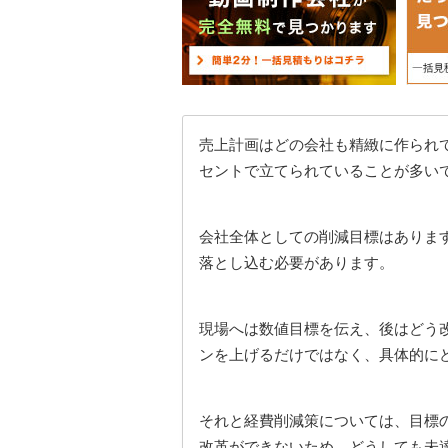
売上計画はどの会社も精緻に作られ
セントで立てられていることが多い
会社全体としての削減目標はありま
落とし込む必要があります。
現場へは数値目標を伝え、後はどう
ンを上げるだけではなく、具体的に
それと経費削減策については、目標
改革ができないため、どうしても未