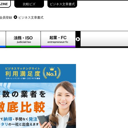
ZINE
比較ビズ
ビジネス文章書式
会員登録
ビジネス文章書式