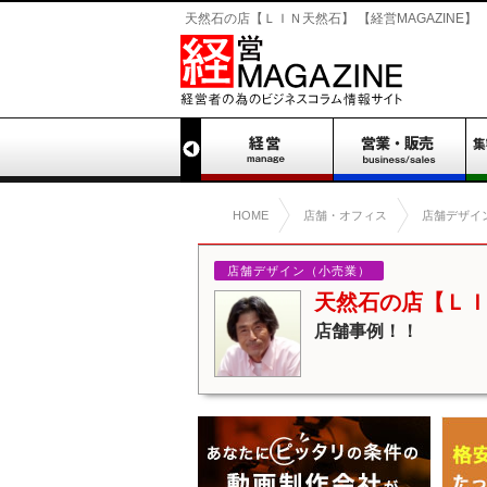
天然石の店【ＬＩＮ天然石】 【経営MAGAZINE】
HOME
店舗・オフィス
店舗デザイ
店舗デザイン（小売業）
天然石の店【Ｌ
店舗事例！！