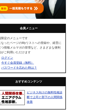
会員メニュー
員限定のメニューです
になったページのMyリストへの登録や、経営に
立つ情報メルマガの管理など、さまざまな便利
能がご利用いただけます
ログイン
今すぐ会員登録（無料）
パスワードを忘れた時は？
おすすめコンテンツ
ビジネス向けの無料性格診
断で上司と部下の人間関係
改善