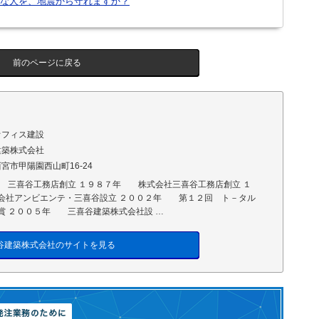
な人を、地震から守れますか？
前のページに戻る
オフィス建設
建築株式会社
宮市甲陽園西山町16-24
 三喜谷工務店創立 １９８７年 株式会社三喜谷工務店創立 １
社アンビエンテ・三喜谷設立 ２００２年 第１２回 ト－タル
賞 ２００５年 三喜谷建築株式会社設 …
谷建築株式会社のサイトを見る