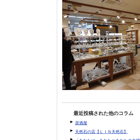
最近投稿された他のコラム
居酒屋
天然石の店【ＬＩＮ天然石】