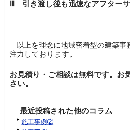
Ⅲ 引き渡し後も迅速なアフター
以上を理念に地域密着型の建築事
注力しております。
お見積り・ご相談は無料です。お
さい。
最近投稿された他のコラム
施工事例②