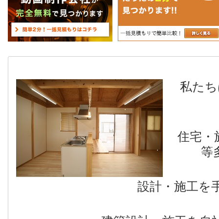
私たちは
住宅・施
等
設計・施工を