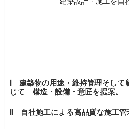
建築設計・施工を自
Ⅰ 建築物の用途・維持管理そして
じて 構造・設備・意匠を提案。
Ⅱ 自社施工による高品質な施工管