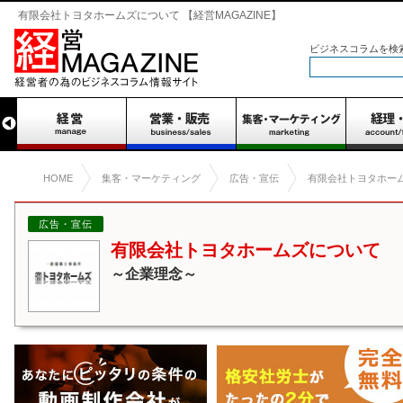
有限会社トヨタホームズについて 【経営MAGAZINE】
ビジネスコラムを検
HOME
集客・マーケティング
広告・宣伝
有限会社トヨタホー
広告・宣伝
有限会社トヨタホームズについて
～企業理念～