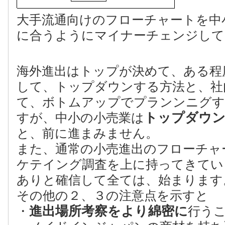
大手流通向けのフローチャートを中
に合うようにマイナーチェンジして
海外進出はトップが決めて、ある程
して、トップダウンする方法と、社
て、ボトムアップでプランンニグす
トップダウン
すが、中小の小売業は
と、前に進まみません。
また、通常の小売進出のフローチャ
ケテイング調査を上に持ってきてい
ありと確信して全ては、始まります
その他の２、３の注意点を示すと
進出場所考察をより綿密に
・
行う