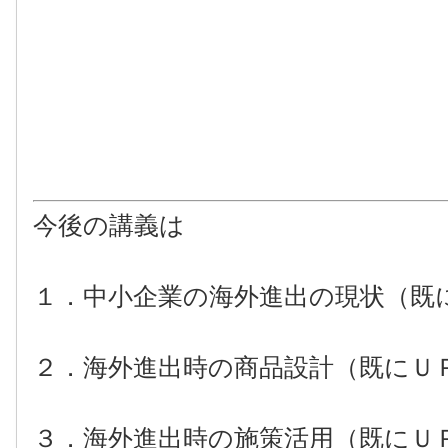
今後の講義は
１．中小企業の海外進出の現状（既
２．海外進出時の商品設計
（既にＵ
３．海外進出時の施策活用
（既にＵ