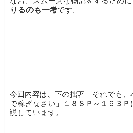
なお、スムーズな物流をするために
りるのも一考
です。
今回内容は、下の拙著「それでも、
で稼ぎなさい」１８８Ｐ～１９３Ｐ
説しています。