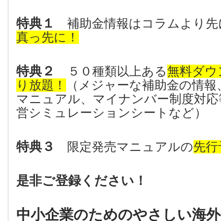
特典１
補助金情報はコラムより先
真っ先に！
特典２
５０種類以上ある
無料ダウ
り放題！
（メジャーな補助金の情報
マニュアル、マイナンバー制度対応
営シミュレーションシートなど）
特典３
限定発売マニュアルの
先行
是非ご登録ください！
中小企業のためのやさしい海外