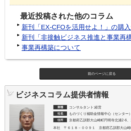
最近投稿された他のコラム
新刊「EX-CFOを活用せよ！」の購
新刊「非接触ビジネス推進と事業再
事業再構築について
前のページに戻る
ビジネスコラム提供者情報
コンサルタント:経営
ものづくり補助金情報中心（センター
京都府乙訓郡大山崎町円明寺北浦2-6、1-
本社 〒６１８－００９１ 京都府乙訓郡大山崎