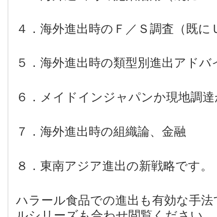
４．海外進出時のＦ／Ｓ調査（既に
５．海外進出時の類型別進出アドバ
６．メイドインジャパンか現地調達
７．海外進出時の組織論、金融
８．東南アジア進出の新戦略です。
ハラール食品での進出も有効な手法
ルシリーズも合わせ閲覧ください。