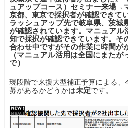
ュアップコース）
セミナー来場→
京都、東京で採択者が確認できて
ラッシュアップ先で岐阜県、茨城
が確認されています。
マニュアル
知で採択が確認できています。そ
合わせ中ですがその作業に時間が
（マニュアル活用は全国にまたが
で）
現段階で来援大型補正予算による、
未定
募があるかどうかは
です。