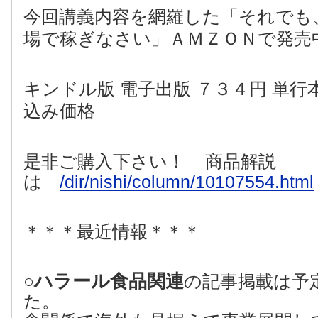
今回講義内容を網羅した「それでも
場で稼ぎなさい」ＡＭＺＯＮで発売
キンドル版 電子出版 ７３４円 単行
込み価格
是非ご購入下さい！
商品解説
は
/dir/nishi/column/10107554.html
＊＊＊最近情報＊＊＊
ハラール食品関連
○
の記事掲載は予
た。