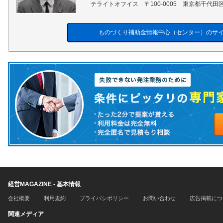
テライトオフイス 〒100-0005 東京都千代田区
ものづくり補助金情報中心（センター）のサ
経営MAGAZINE - 基本情報
会社概要
利用規約
プライバシポリシー
お問い合わせ
広告掲載につ
関連メディア