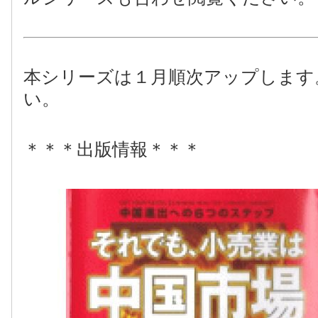
本シリーズは１月順次アップします
い。
＊＊＊出版情報＊＊＊