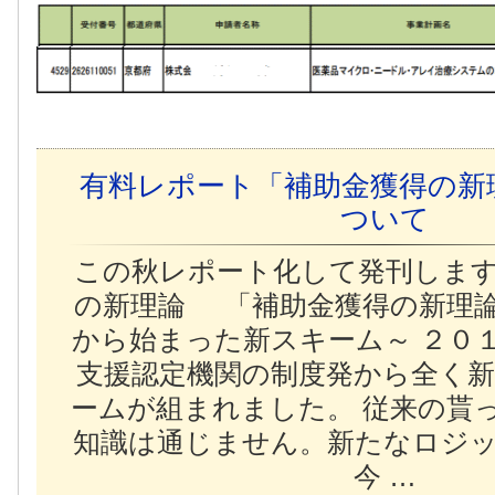
有料レポート「補助金獲得の新
ついて
この秋レポート化して発刊しま
の新理論 「補助金獲得の新理
から始まった新スキーム～ ２０
支援認定機関の制度発から全く
ームが組まれました。 従来の貰
知識は通じません。新たなロジ
今 …