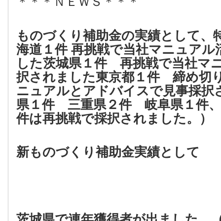
＊＊＊ＮＥＷＳ＊＊＊
ものづくり補助金の実績として、
海道１件
再挑戦で当社マニュアル
した
茨城県１件 再挑戦で当社マ
択されました
東京都１件 締め切
ニュアルとアドバイスで見事採択
県１件 三重県２件 岐阜県１件
件は再挑戦で採択されました。）
新ものづくり補助金実績として
茨城県で連年獲得者が出ました。