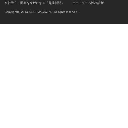
会社設立・開業を身近にする「起業新聞」
エニアグラム性格診断
Copyright(c) 2014 KEIEI MAGAZINE. All rights reserved.