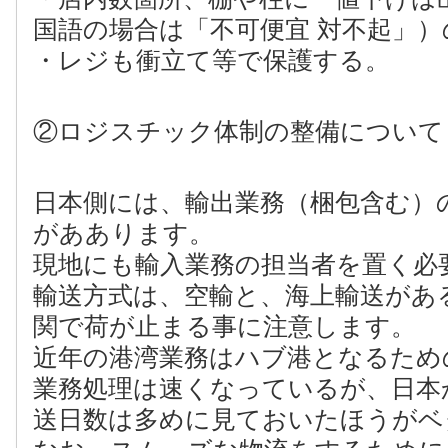
国語の場合は「不可便宜 対不起」
・レジも衝立て等で保護する。
②ロジスチック体制の整備について
日本側には、輸出業務（梱包含む）
がああります。
現地にも輸入業務の担当者を置く必
輸送方式は、空輸と、海上輸送があ
関で荷が止まる事に注意します。
近年の港湾業務はハブ港となるため
業務処理は速くなっているが、日本
送日数は多めに見ておいたほうがベ