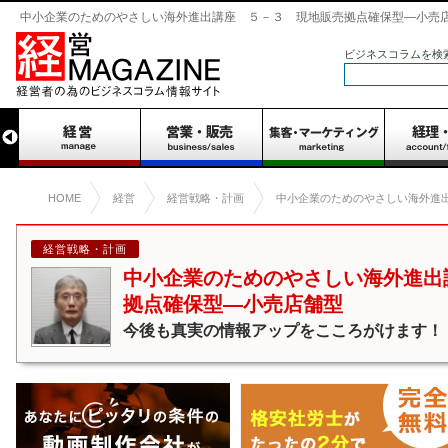
中小企業のためのやさしい海外進出講座 ５－３ 現地販売拠点確保型―小売店舗型
ビジネスコラムを検
HOME
経営
経営戦略・計画
中小企業のためのやさしい海外進
経営戦略・計画
中小企業のためのやさしい海外進出
拠点確保型―小売店舗型
今後も真実の情報アップをこころがけます！