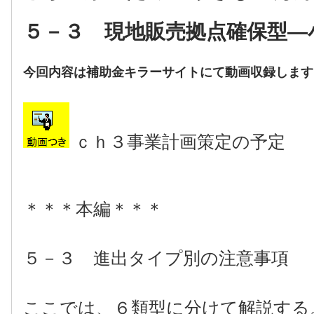
５－３ 現地販売拠点確保型―
今回内容は補助金キラーサイトにて動画収録します
ｃｈ３事業計画策定の予定
＊＊＊本編＊＊＊
５－３ 進出タイプ別の注意事項
ここでは、６類型に分けて解説する