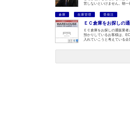
営しないといけません。朝一
倉庫
在庫管理
受発注
ＥＣ倉庫をお探しの通
ＥＣ倉庫をお探しの通販業者
預かりしているお客様は、E
入れていこうと考えている企