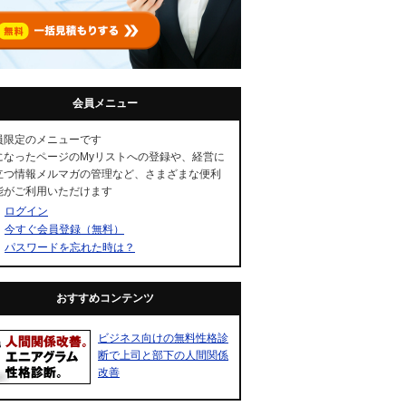
会員メニュー
員限定のメニューです
になったページのMyリストへの登録や、経営に
立つ情報メルマガの管理など、さまざまな便利
能がご利用いただけます
ログイン
今すぐ会員登録（無料）
パスワードを忘れた時は？
おすすめコンテンツ
ビジネス向けの無料性格診
断で上司と部下の人間関係
改善