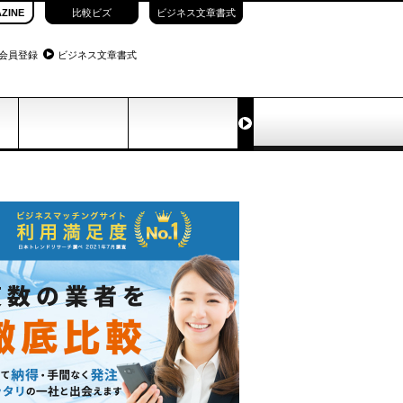
ZINE
比較ビズ
ビジネス文章書式
会員登録
ビジネス文章書式