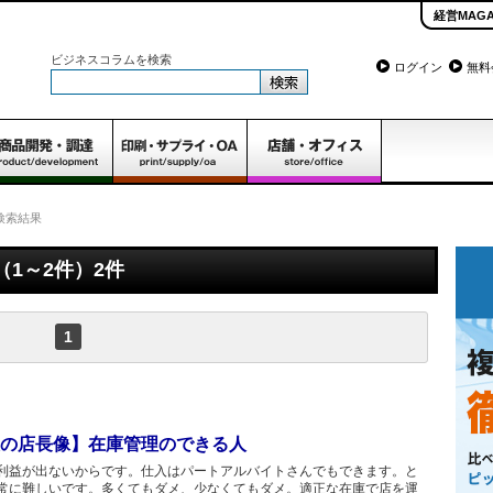
経営MAGA
ビジネスコラムを検索
ログイン
無料
検索結果
1～2件）2件
1
の店長像】在庫管理のできる人
利益が出ないからです。仕入はパートアルバイトさんでもできます。と
常に難しいです。多くてもダメ、少なくてもダメ。適正な在庫で店を運