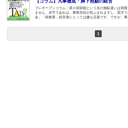
【コラム】凡事徹底・脚下照顧の経営
プレオープンコラム：第０回節税という名の無駄遣いは我慢
ません。赤字であれば、事業存続が危ぶまれますし、黒字で
金」「税務署」経営者にとっては嫌な言葉です。ですが、事
1