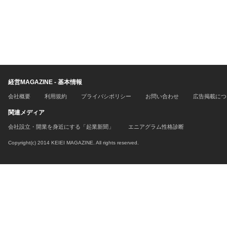
経営MAGAZINE - 基本情報
会社概要
利用規約
プライバシポリシー
お問い合わせ
広告掲載につ
関連メディア
会社設立・開業を身近にする「起業新聞」
エニアグラム性格診断
Copyright(c) 2014 KEIEI MAGAZINE. All rights reserved.