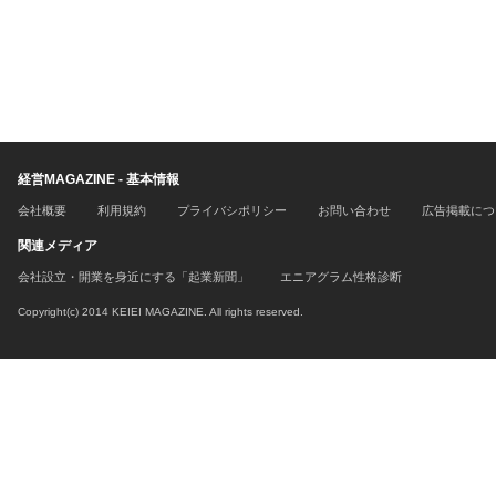
経営MAGAZINE - 基本情報
会社概要
利用規約
プライバシポリシー
お問い合わせ
広告掲載につ
関連メディア
会社設立・開業を身近にする「起業新聞」
エニアグラム性格診断
Copyright(c) 2014 KEIEI MAGAZINE. All rights reserved.