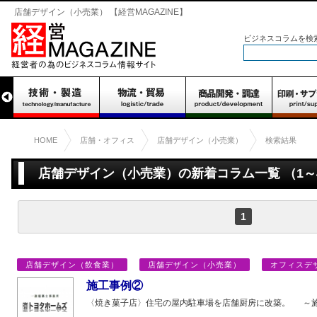
店舗デザイン（小売業） 【経営MAGAZINE】
ビジネスコラムを検
HOME
店舗・オフィス
店舗デザイン（小売業）
検索結果
店舗デザイン（小売業）の新着コラム一覧 （1～
1
店舗デザイン（飲食業）
店舗デザイン（小売業）
オフィスデ
施工事例②
〈焼き菓子店〉住宅の屋内駐車場を店舗厨房に改築。 ～