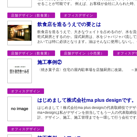
せることが可能です。 例えば、お客様が会社に入られた時、
店舗デザイン（飲食業）
オフィスデザイン
飲食店を造るうえでの要とは
飲食店を造るうえで、大きなウェイトを占めるのが、水を流
乾式厨房とするのか。湿式厨房は、水をジャバジャバ流して
おいては特に必須となります。油はそんなに使用しないし、
店舗デザイン（飲食業）
店舗デザイン（小売業）
オフィスデ
施工事例②
〈焼き菓子店〉住宅の屋内駐車場を店舗厨房に改築。 ～
オフィスデザイン
はじめまして株式会社ma plus designです。
はじめまして！株式会社ma plus designの代表取締役
ma+designは私がデザインを担当してもう一人の代表取
計、デザイン、施工、施工管理までを一環して行う会社です
オフィスデザイン