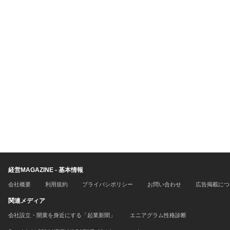
経営MAGAZINE - 基本情報
会社概要
利用規約
プライバシポリシー
お問い合わせ
広告掲載につ
関連メディア
会社設立・開業を身近にする「起業新聞」
エニアグラム性格診断