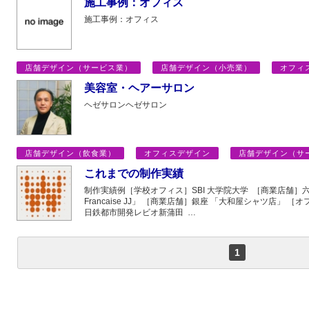
施工事例：オフィス
施工事例：オフィス
店舗デザイン（サービス業）
店舗デザイン（小売業）
オフィ
美容室・ヘアーサロン
ヘゼサロンヘゼサロン
店舗デザイン（飲食業）
オフィスデザイン
店舗デザイン（サ
これまでの制作実績
制作実績例［学校オフィス］SBI 大学院大学 ［商業店舗］六本
Francaise JJ」 ［商業店舗］銀座 「大和屋シャツ店」
日鉄都市開発レビオ新蒲田 …
1