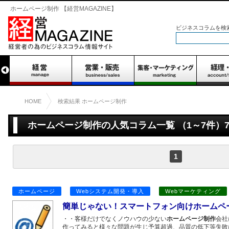
ホームページ制作 【経営MAGAZINE】
ビジネスコラムを検
HOME
検索結果 ホームページ制作
ホームページ制作の人気コラム一覧 （1～7件）
1
ホームページ
Webシステム開発・導入
Webマーケティング
簡単じゃない！スマートフォン向けホームペ
・・客様だけでなくノウハウの少ない
ホームページ制作
会社
作ってみると様々な問題が生じ予算超過、品質の低下等失敗