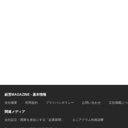
経営MAGAZINE - 基本情報
会社概要
利用規約
プライバシポリシー
お問い合わせ
広告掲載につ
関連メディア
会社設立・開業を身近にする「起業新聞」
エニアグラム性格診断