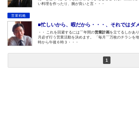
い料理を作ったり、腕が良いと言・・・
営業戦略
■忙しいから、暇だから・・・、それではダ
・・ これを回避するには￣年間の
営業計画
を立てるしかあり
月必ず行う営業活動を決めます。 「毎月￣万枚のチラシを地
時から午後６時３・・・
1