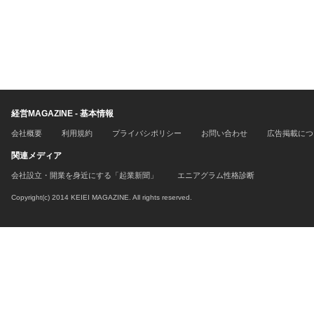
経営MAGAZINE - 基本情報
会社概要
利用規約
プライバシポリシー
お問い合わせ
広告掲載につ
関連メディア
会社設立・開業を身近にする「起業新聞」
エニアグラム性格診断
Copyright(c) 2014 KEIEI MAGAZINE. All rights reserved.