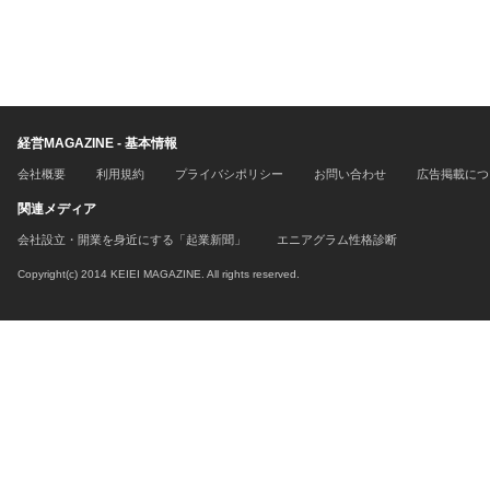
経営MAGAZINE - 基本情報
会社概要
利用規約
プライバシポリシー
お問い合わせ
広告掲載につ
関連メディア
会社設立・開業を身近にする「起業新聞」
エニアグラム性格診断
Copyright(c) 2014 KEIEI MAGAZINE. All rights reserved.