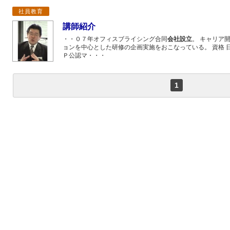
社員教育
講師紹介
・・０７年オフィスブライシング合同
会社設立
。 キャリア
ョンを中心とした研修の企画実施をおこなっている。 資格 
Ｐ公認マ・・・
1