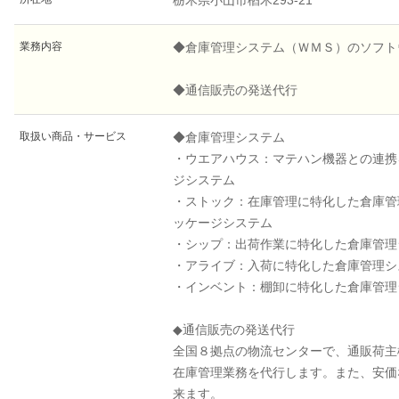
栃木県小山市楢木293-21
業務内容
◆倉庫管理システム（ＷＭＳ）のソフト
◆通信販売の発送代行
取扱い商品・サービス
◆倉庫管理システム
・ウエアハウス：マテハン機器との連携
ジシステム
・ストック：在庫管理に特化した倉庫管
ッケージシステム
・シップ：出荷作業に特化した倉庫管理
・アライブ：入荷に特化した倉庫管理シ
・インベント：棚卸に特化した倉庫管理
◆通信販売の発送代行
全国８拠点の物流センターで、通販荷主
在庫管理業務を代行します。また、安価
来ます。