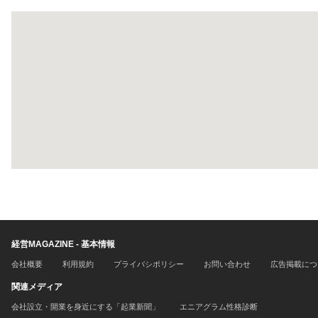
経営MAGAZINE - 基本情報
会社概要
利用規約
プライバシポリシー
お問い合わせ
広告掲載につ
関連メディア
会社設立・開業を身近にする「起業新聞」
エニアグラム性格診断