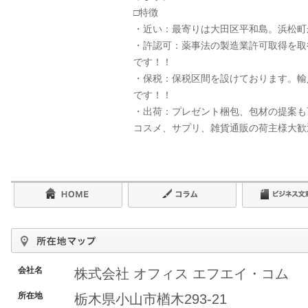
□特徴
・近い：最寄りは大田区平和島。浜松町
・許認可：薬事法の製造業許可取得を取
です！！
・保税：保税区間を設けております。輸
です！！
・出荷：プレゼント梱包、包材の提案も
コスメ、サプリ、雑貨通販の荷主様大歓
会社名
株式会社 オフィス エフエイ・コム
所在地
栃木県小山市楢木293-21