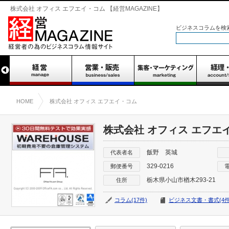
株式会社 オフィス エフエイ・コム 【経営MAGAZINE】
ビジネスコラムを検
HOME
株式会社 オフィス エフエイ・コム
株式会社 オフィス エフエ
飯野 英城
代表者名
329-0216
郵便番号
栃木県小山市楢木293-21
住所
コラム(17件)
ビジネス文書・書式(4件