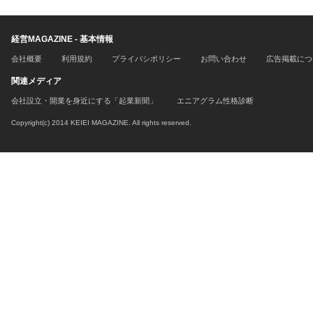
経営MAGAZINE - 基本情報
会社概要
利用規約
プライバシポリシー
お問い合わせ
広告掲載につ
関連メディア
会社設立・開業を身近にする「起業新聞」
エニアグラム性格診断
Copyright(c) 2014 KEIEI MAGAZINE. All rights reserved.