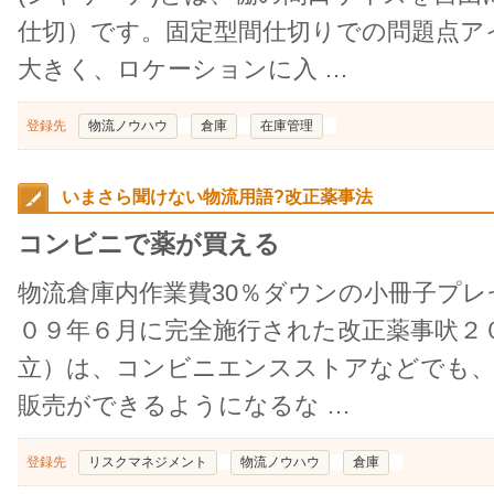
仕切）です。固定型間仕切りでの問題点ア
大きく、ロケーションに入 …
登録先
物流ノウハウ
倉庫
在庫管理
いまさら聞けない物流用語?改正薬事法
コンビニで薬が買える
物流倉庫内作業費30％ダウンの小冊子プ
０９年６月に完全施行された改正薬事吠２
立）は、コンビニエンスストアなどでも、
販売ができるようになるな …
登録先
リスクマネジメント
物流ノウハウ
倉庫