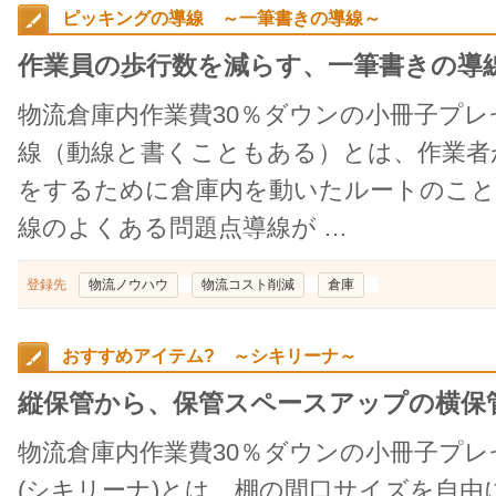
ピッキングの導線 ～一筆書きの導線～
作業員の歩行数を減らす、一筆書きの導
物流倉庫内作業費30％ダウンの小冊子プ
線（動線と書くこともある）とは、作業者
をするために倉庫内を動いたルートのこ
線のよくある問題点導線が …
登録先
物流ノウハウ
物流コスト削減
倉庫
おすすめアイテム? ～シキリーナ～
縦保管から、保管スペースアップの横保
物流倉庫内作業費30％ダウンの小冊子プ
(シキリーナ)とは、棚の間口サイズを自由