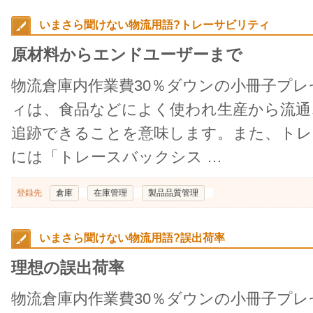
いまさら聞けない物流用語?トレーサビリティ
原材料からエンドユーザーまで
物流倉庫内作業費30％ダウンの小冊子プ
ィは、食品などによく使われ生産から流通
追跡できることを意味します。また、ト
には「トレースバックシス …
登録先
倉庫
在庫管理
製品品質管理
いまさら聞けない物流用語?誤出荷率
理想の誤出荷率
物流倉庫内作業費30％ダウンの小冊子プ