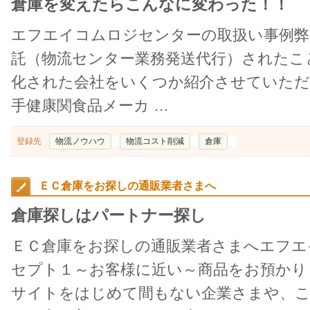
倉庫を変えたらこんなに変わった！！
エフエイコムロジセンターの取扱い事例弊
託（物流センター業務発送代行）されたこ
化された会社をいくつか紹介させていただ
手健康関食品メーカ …
登録先
物流ノウハウ
物流コスト削減
倉庫
ＥＣ倉庫をお探しの通販業者さまへ
倉庫探しはパートナー探し
ＥＣ倉庫をお探しの通販業者さまへエフエ
セプト１～お客様に近い～商品をお預かり
サイトをはじめて間もない企業さまや、