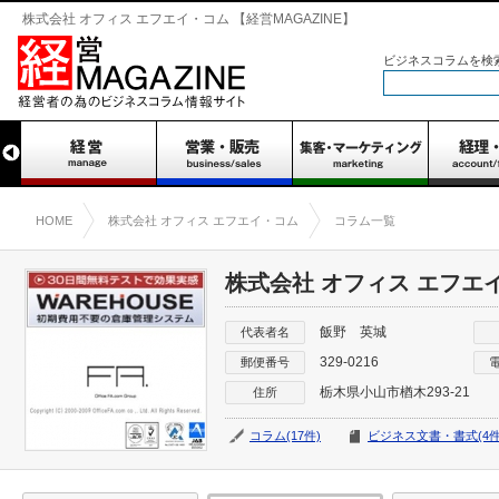
株式会社 オフィス エフエイ・コム 【経営MAGAZINE】
ビジネスコラムを検
HOME
株式会社 オフィス エフエイ・コム
コラム一覧
株式会社 オフィス エフエ
飯野 英城
代表者名
329-0216
郵便番号
栃木県小山市楢木293-21
住所
コラム(17件)
ビジネス文書・書式(4件