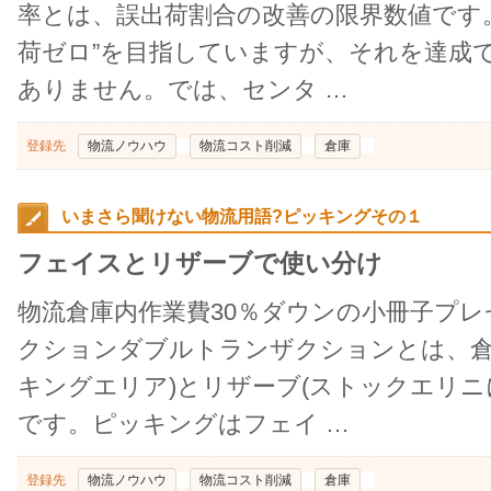
率とは、誤出荷割合の改善の限界数値です
荷ゼロ”を目指していますが、それを達成
ありません。では、センタ …
登録先
物流ノウハウ
物流コスト削減
倉庫
いまさら聞けない物流用語?ピッキングその１
フェイスとリザーブで使い分け
物流倉庫内作業費30％ダウンの小冊子プ
クションダブルトランザクションとは、倉
キングエリア)とリザーブ(ストックエリ
です。ピッキングはフェイ …
登録先
物流ノウハウ
物流コスト削減
倉庫