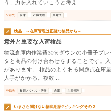
う、力を入れていこうと考え …
登録先
倉庫
在庫管理
受発注
検品 ～在庫管理は正確な検品から～
意外と重要な入荷検品
物流倉庫内作業費30％ダウンの小冊子プ
タと商品の付け合わせをすることです。入
があります。 検品のよくある問題点在庫
人手がかかる。複数 …
登録先
技術ノウハウ・研修
倉庫
在庫管理
いまさら聞けない物流用語?ピッキングその２