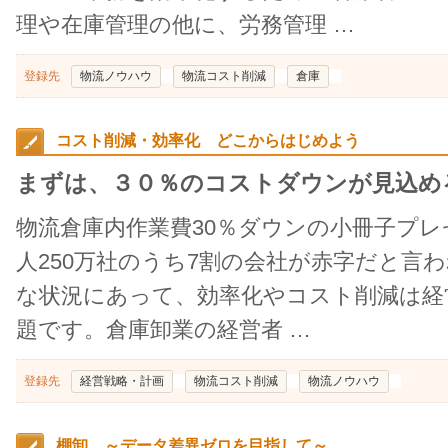
理や在庫管理の他に、労務管理 …
登録先
物流ノウハウ
物流コスト削減
倉庫
コスト削減・効率化 どこからはじめよう
まずは、３０％のコストダウンが見込め
物流倉庫内作業費30％ダウンの小冊子プ
人250万社のうち7割の会社が赤字だと言
な状況にあって、効率化やコスト削減は経
題です。倉庫卸業の経営者 …
登録先
経営戦略・計画
物流コスト削減
物流ノウハウ
棚卸 ～データ差異ゼロを目指して～