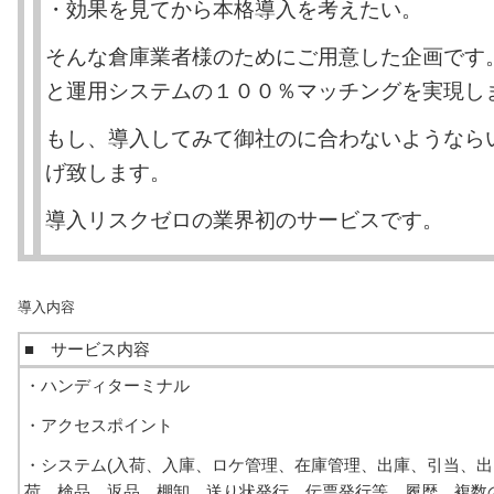
・効果を見てから本格導入を考えたい。
そんな倉庫業者様のためにご用意した企画です
と運用システムの１００％マッチングを実現し
もし、導入してみて御社のに合わないようなら
げ致します。
導入リスクゼロの業界初のサービスです。
導入内容
■ サービス内容
・ハンディターミナル
・アクセスポイント
・システム(入荷、入庫、ロケ管理、在庫管理、出庫、引当、出
荷、検品、返品、棚卸、送り状発行、伝票発行等、履歴、複数