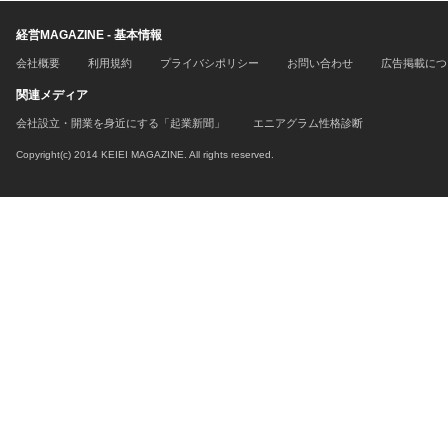
経営MAGAZINE - 基本情報
会社概要
利用規約
プライバシポリシー
お問い合わせ
広告掲載につ
関連メディア
会社設立・開業を身近にする「起業新聞」
エニアグラム性格診断
Copyright(c) 2014 KEIEI MAGAZINE. All rights reserved.