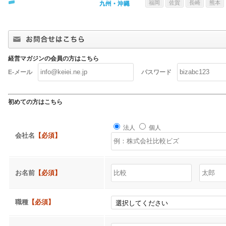
福岡
佐賀
長崎
熊本
経営マガジンの会員の方はこちら
E-メール
パスワード
初めての方はこちら
法人
個人
会社名
【必須】
お名前
【必須】
職種
【必須】