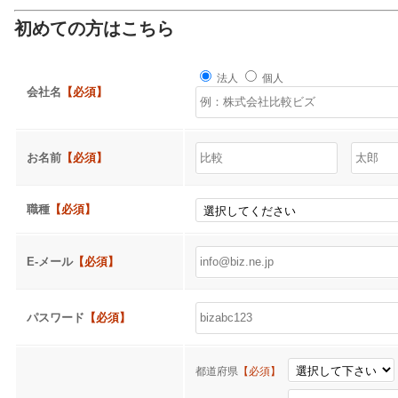
初めての方はこちら
法人
個人
会社名
【必須】
お名前
【必須】
職種
【必須】
E-メール
【必須】
パスワード
【必須】
都道府県
【必須】