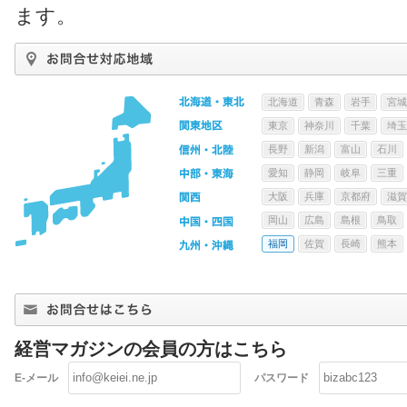
ます。
北海道
青森
岩手
宮城
東京
神奈川
千葉
埼玉
長野
新潟
富山
石川
愛知
静岡
岐阜
三重
大阪
兵庫
京都府
滋賀
岡山
広島
島根
鳥取
福岡
佐賀
長崎
熊本
経営マガジンの会員の方はこちら
E-メール
パスワード