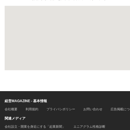
経営MAGAZINE - 基本情報
会社概要
利用規約
プライバシポリシー
お問い合わせ
広告掲載につ
関連メディア
会社設立・開業を身近にする「起業新聞」
エニアグラム性格診断