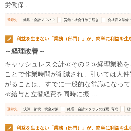
労働保 …
登録先
経理・会計ノウハウ
労働・社会保険手続き
会社設立準備
利益を生まない「業務（部門）」が、簡単に利益を生
～経理改善～
キャッシュレス会計≪その２≫経理業務を
ことで作業時間が削減され、引いては人件
がることは、すでに一般的な常識になっ
≪給与と立替経費を同時に振 …
登録先
決算・節税・税金対策
経理・会計スタッフの採用･育成
経
利益を生まない「業務（部門）」が、簡単に利益を生