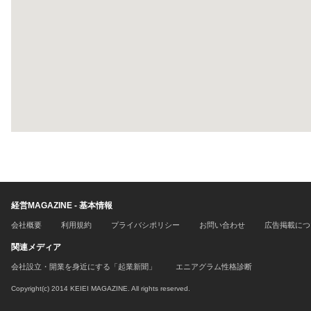
経営MAGAZINE - 基本情報
会社概要
利用規約
プライバシポリシー
お問い合わせ
広告掲載につ
関連メディア
会社設立・開業を身近にする「起業新聞」
エニアグラム性格診断
Copyright(c) 2014 KEIEI MAGAZINE. All rights reserved.