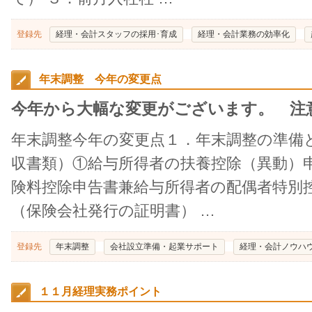
登録先
経理・会計スタッフの採用･育成
経理・会計業務の効率化
年末調整 今年の変更点
今年から大幅な変更がございます。 注
年末調整今年の変更点１．年末調整の準備
収書類）①給与所得者の扶養控除（異動）
険料控除申告書兼給与所得者の配偶者特別
（保険会社発行の証明書） …
登録先
年末調整
会社設立準備・起業サポート
経理・会計ノウハ
１１月経理実務ポイント