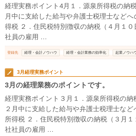
経理実務ポイント4月１．源泉所得税の納
月中に支給した給与や弁護士税理士などへ
得税 ２．住民税特別徴収の納税（４月１０
社員の雇用 …
登録先
経理・会計ノウハウ
経理・会計業務の効率化
起業ノウハ
3月経理実務ポイント
3月の経理業務のポイントです。
経理実務ポイント３月１．源泉所得税の納
２月中に支給した給与や弁護士税理士など
所得税 ２．住民税特別徴収の納税（３月１
社社員の雇用 …