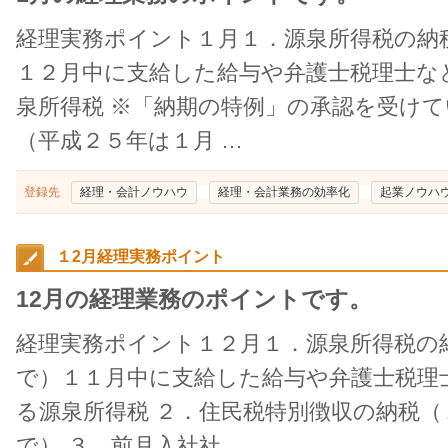
経理実務ポイント１月１．源泉所得税の納
１２月中に支給した給与や弁護士税理士な
泉所得税 ※「納期の特例」の承認を受け
（平成２５年は１月 …
登録先
経理・会計ノウハウ
経理・会計業務の効率化
起業ノウハ
１2月経理実務ポイント
12月の経理業務のポイントです。
経理実務ポイント１２月１．源泉所得税の
で）１１月中に支給した給与や弁護士税理
る源泉所得税 ２．住民税特別徴収の納税（
で） ３．前月入社社 …