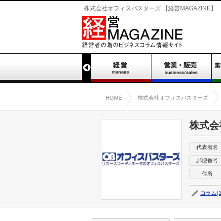
株式会社オフィスバスターズ 【経営MAGAZINE】
HOME
株式会社オフィスバスターズ
株式会
代表者名
郵便番号
住所
コラム(1