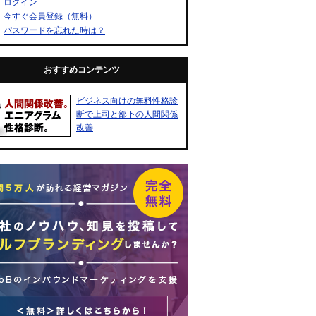
ログイン
今すぐ会員登録（無料）
パスワードを忘れた時は？
おすすめコンテンツ
ビジネス向けの無料性格診
断で上司と部下の人間関係
改善