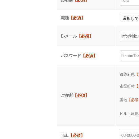
職種
【必須】
E-メール
【必須】
パスワード
【必須】
都道府県
【
市区町村
【
ご住所
【必須】
番地
【必須
ビル・建
TEL
【必須】