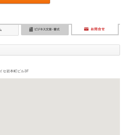
アイセ岩本町ビル3F