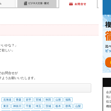
いいかな？」
て欲しい」
のお問合せが
すようお願いいたします。
会
気
北海道
青森
岩手
宮城
秋田
山形
福島
役
東京
神奈川
千葉
埼玉
茨城
栃木
群馬
山梨
機