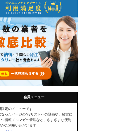
会員メニュー
員限定のメニューです
になったページのMyリストへの登録や、経営に
立つ情報メルマガの管理など、さまざまな便利
能がご利用いただけます