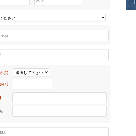
必須】
必須】
】
物名