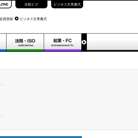
ZINE
比較ビズ
ビジネス文章書式
会員登録
ビジネス文章書式