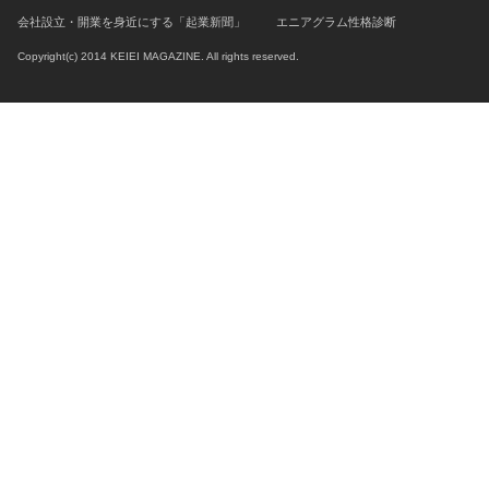
会社設立・開業を身近にする「起業新聞」
エニアグラム性格診断
Copyright(c) 2014 KEIEI MAGAZINE. All rights reserved.