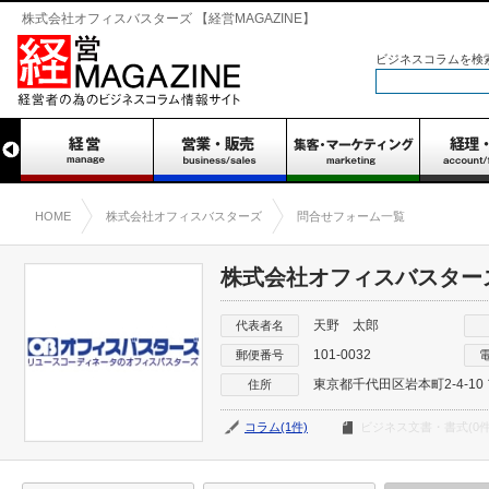
株式会社オフィスバスターズ 【経営MAGAZINE】
ビジネスコラムを検
HOME
株式会社オフィスバスターズ
問合せフォーム一覧
株式会社オフィスバスター
天野 太郎
代表者名
101-0032
郵便番号
東京都千代田区岩本町2-4-10
住所
コラム(1件)
ビジネス文書・書式(0件