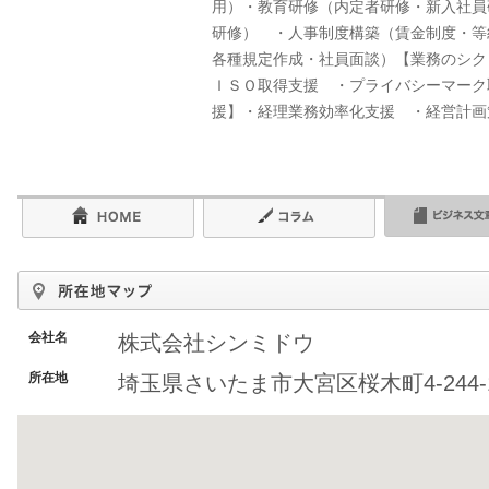
用）・教育研修（内定者研修・新入社員
研修） ・人事制度構築（賃金制度・等
各種規定作成・社員面談）【業務のシク
ＩＳＯ取得支援 ・プライバシーマーク
援】・経理業務効率化支援 ・経営計画
会社名
株式会社シンミドウ
所在地
埼玉県さいたま市大宮区桜木町4-244-