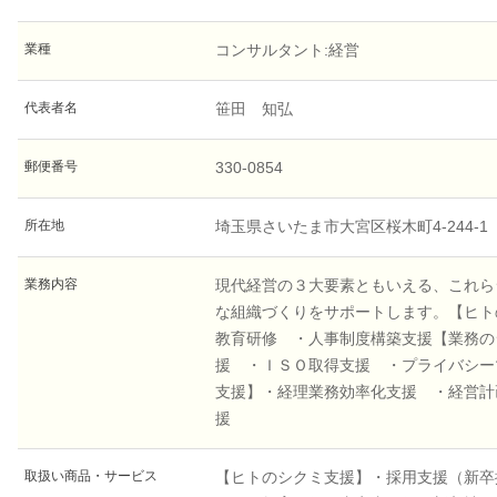
業種
コンサルタント:経営
代表者名
笹田 知弘
郵便番号
330-0854
所在地
埼玉県さいたま市大宮区桜木町4-244-1
業務内容
現代経営の３大要素ともいえる、これら
な組織づくりをサポートします。【ヒト
教育研修 ・人事制度構築支援【業務の
援 ・ＩＳＯ取得支援 ・プライバシー
支援】・経理業務効率化支援 ・経営計
援
取扱い商品・サービス
【ヒトのシクミ支援】・採用支援（新卒