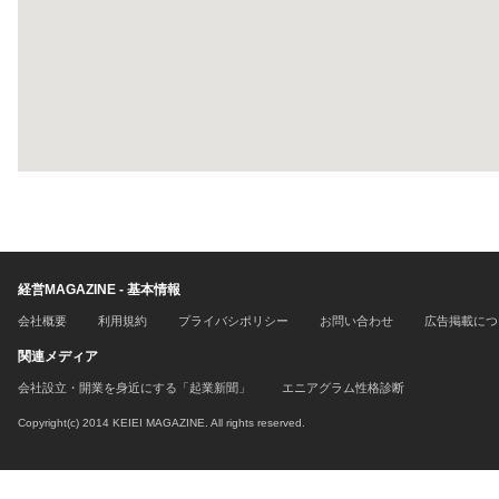
経営MAGAZINE - 基本情報
会社概要
利用規約
プライバシポリシー
お問い合わせ
広告掲載につ
関連メディア
会社設立・開業を身近にする「起業新聞」
エニアグラム性格診断
Copyright(c) 2014 KEIEI MAGAZINE. All rights reserved.