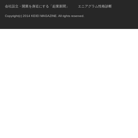
会社設立・開業を身近にする「起業新聞」
エニアグラム性格診断
Copyright(c) 2014 KEIEI MAGAZINE. All rights reserved.