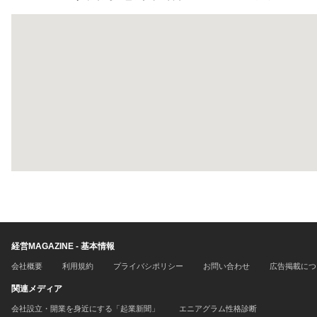
経営MAGAZINE - 基本情報
会社概要
利用規約
プライバシポリシー
お問い合わせ
広告掲載につ
関連メディア
会社設立・開業を身近にする「起業新聞」
エニアグラム性格診断