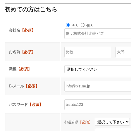
初めての方はこちら
法人
個人
会社名
【必須】
お名前
【必須】
職種
【必須】
E-メール
【必須】
パスワード
【必須】
都道府県
【必須】