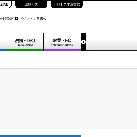
ZINE
比較ビズ
ビジネス文章書式
会員登録
ビジネス文章書式