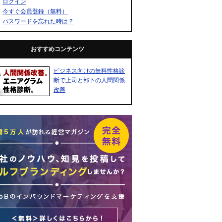
ログイン
今すぐ会員登録（無料）
パスワードを忘れた時は？
おすすめコンテンツ
ビジネス向けの無料性格診
断で上司と部下の人間関係
改善