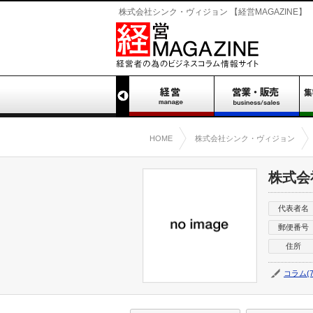
株式会社シンク・ヴィジョン 【経営MAGAZINE】
HOME
株式会社シンク・ヴィジョン
株式会
代表者名
郵便番号
住所
コラム(7