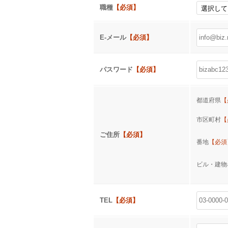
職種
【必須】
E-メール
【必須】
パスワード
【必須】
都道府県
【
市区町村
【
ご住所
【必須】
番地
【必須
ビル・建
TEL
【必須】