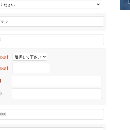
必須】
必須】
】
物名