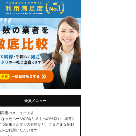
会員メニュー
員限定のメニューです
になったページのMyリストへの登録や、経営に
立つ情報メルマガの管理など、さまざまな便利
能がご利用いただけます