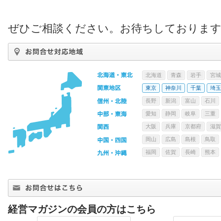
ぜひご相談ください。お待ちしておりま
北海道
青森
岩手
宮城
東京
神奈川
千葉
埼玉
長野
新潟
富山
石川
愛知
静岡
岐阜
三重
大阪
兵庫
京都府
滋賀
岡山
広島
島根
鳥取
福岡
佐賀
長崎
熊本
経営マガジンの会員の方はこちら