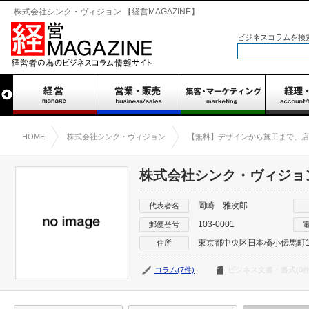
株式会社シンク・ヴィジョン 【経営MAGAZINE】
ビジネスコラムを検
HOME
株式会社シンク・ヴィジョン
【無料】デザインから施工まで、店
株式会社シンク・ヴィジョ
岡崎 雅次郎
代表者名
103-0001
郵便番号
東京都中央区日本橋小伝馬町16
住所
コラム(7件)
ビジネス文書・書式(0件