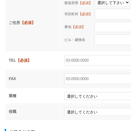
都道府県
【必須】
市区町村
【必須】
ご住所
【必須】
番地
【必須】
ビル・建物名
TEL
【必須】
FAX
業種
役職