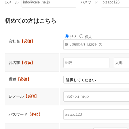
E-メール
パスワード
初めての方はこちら
法人
個人
会社名
【必須】
お名前
【必須】
職種
【必須】
E-メール
【必須】
パスワード
【必須】