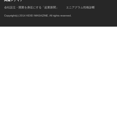
関連メディア
会社設立・開業を身近にする「起業新聞」
エニアグラム性格診断
Copyright(c) 2014 KEIEI MAGAZINE. All rights reserved.