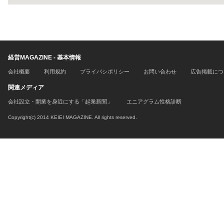
経営MAGAZINE - 基本情報
会社概要
利用規約
プライバシポリシー
お問い合わせ
広告掲載につ
関連メディア
会社設立・開業を身近にする「起業新聞」
エニアグラム性格診断
Copyright(c) 2014 KEIEI MAGAZINE. All rights reserved.