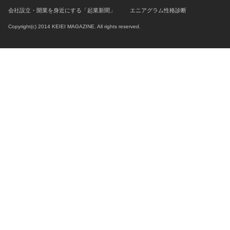
会社設立・開業を身近にする「起業新聞」
エニアグラム性格診断
Copyright(c) 2014 KEIEI MAGAZINE. All rights reserved.