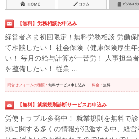
【無料】労務相談お申込み
経営者さま初回限定！無料労務相談 労働
て相談したい！ 社会保険（健康保険厚生
い！ 毎月の給与計算が一苦労！ 人事担当
を整備したい！ 従業 …
問合せフォームの種類：
無料サービス申し込み
料金：
無料
【無料】就業規則診断サービスお申込み
労使トラブル多発中！ 就業規則を無料で
則に関する多くの情報が氾濫する中、経営