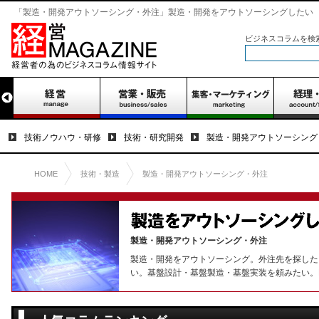
「製造・開発アウトソーシング・外注」製造・開発をアウトソーシングしたい
ビジネスコラムを検
技術ノウハウ・研修
技術・研究開発
製造・開発アウトソーシング
HOME
技術・製造
製造・開発アウトソーシング・外注
製造・開発アウトソーシング・外注
製造・開発をアウトソーシング。外注先を探した
い。基盤設計・基盤製造・基盤実装を頼みたい。