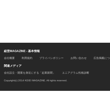
経営MAGAZINE - 基本情報
会社概要
利用規約
プライバシポリシー
お問い合わせ
広告掲載につ
関連メディア
会社設立・開業を身近にする「起業新聞」
エニアグラム性格診断
Copyright(c) 2014 KEIEI MAGAZINE. All rights reserved.