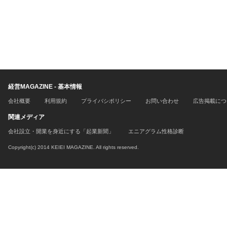
経営MAGAZINE - 基本情報
会社概要
利用規約
プライバシポリシー
お問い合わせ
広告掲載につ
関連メディア
会社設立・開業を身近にする「起業新聞」
エニアグラム性格診断
Copyright(c) 2014 KEIEI MAGAZINE. All rights reserved.