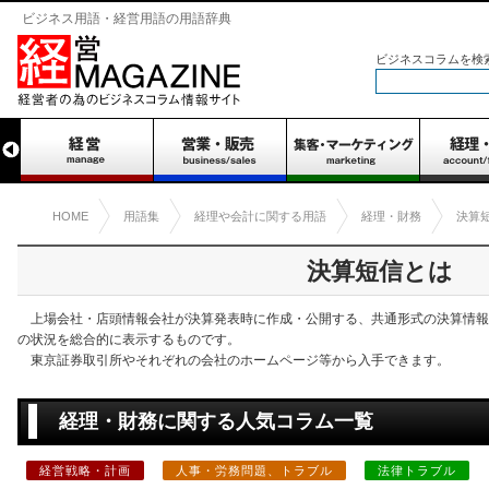
ビジネス用語・経営用語の用語辞典
ビジネスコラムを検
HOME
用語集
経理や会計に関する用語
経理・財務
決算
決算短信とは
上場会社・店頭情報会社が決算発表時に作成・公開する、共通形式の決算情報
の状況を総合的に表示するものです。
東京証券取引所やそれぞれの会社のホームページ等から入手できます。
経理・財務に関する人気コラム一覧
経営戦略・計画
人事・労務問題、トラブル
法律トラブル