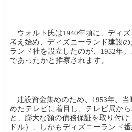
ウォルト氏は
1940
年頃に、ディズ
考え始め、ディズニーランド建設の
ランド社を設立したのが、
1952
年。
であったかと推察されます。
建設資金集めのため、
1953
年、当
めたテレビに着目し、テレビ局から
と、膨大な額の債務保証を取り付け
ドル）、しかもディズニーランド番