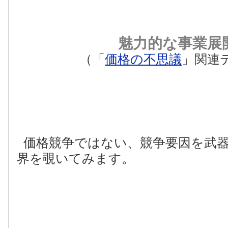
魅力的な事業展
（「
価格の不思議
」関連
価格競争ではない、競争要因を武
界を覗いてみます。