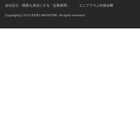
会社設立・開業を身近にする「起業新聞」
エニアグラム性格診断
Copyright(c) 2014 KEIEI MAGAZINE. All rights reserved.