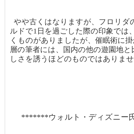
やや古くはなりますが、フロリダ
ルドで
1
日を過ごした際の印象では
くものがありましたが、催眠術に掛
層の筆者には、国内の他の遊園地と
しさを誘うほどのものではありませ
*******
ウォルト・ディズニー