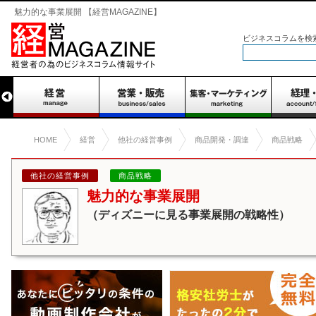
魅力的な事業展開 【経営MAGAZINE】
ビジネスコラムを検
HOME
経営
他社の経営事例
商品開発・調達
商品戦略
他社の経営事例
商品戦略
魅力的な事業展開
（ディズニーに見る事業展開の戦略性）