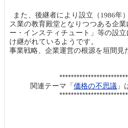
また、後継者により設立（
1986
年
ス業の教育殿堂となりつつある企業
ー・インスティチュート」等の設立
け継がれているようです。
事業戦略、企業運営の根源を垣間見
************************
関連テーマ「
価格の不思議
」
************************