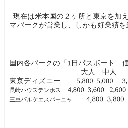
現在は米本国の２ヶ所と東京を加
マパークが営業し、しかも好業績を
国内各パークの「
1
日パスポート」
大人 中人 
東京ディズニー
5,800
5,000
3
4,800
3,600
2,600
長崎ハウステンボス
4,800
3,800
三重パルケエスパーニャ