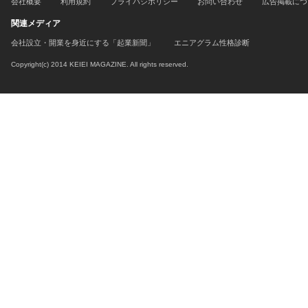
会社概要
利用規約
プライバシポリシー
お問い合わせ
広告掲載につ
関連メディア
会社設立・開業を身近にする「起業新聞」
エニアグラム性格診断
Copyright(c) 2014 KEIEI MAGAZINE. All rights reserved.