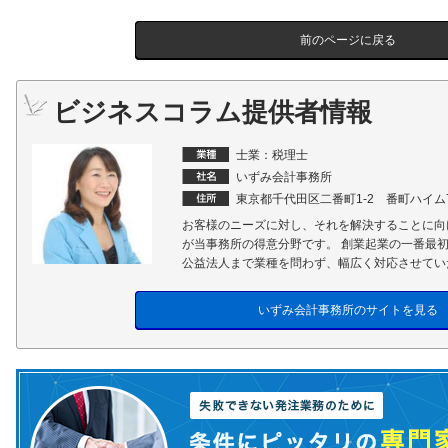
前のページに戻る
ビジネスコラム提供者情報
士業：税理士
いずみ会計事務所
東京都千代田区二番町1-2 番町ハイム
お客様のニーズに対し、それを解決することに向
が当事務所の得意分野です。 創業起業の一番最
公益法人まで業種を問わず、幅広く対応させてい
いずみ会計事務所のサイトを見る