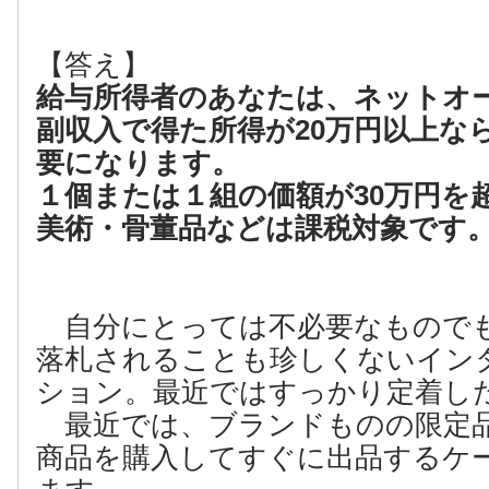
【答え】
給与所得者のあなたは、ネットオ
副収入で得た所得が20万円以上な
要になります。
１個または１組の価額が30万円を
美術・骨董品などは課税対象です
自分にとっては不必要なもので
落札されることも珍しくないイン
ション。最近ではすっかり定着し
最近では、ブランドものの限定
商品を購入してすぐに出品するケ