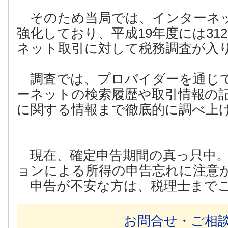
そのため当局では、インターネ
強化しており、平成19年度には31
ネット取引に対して税務調査が入
調査では、プロバイダーを通じ
ーネットの検索履歴や取引情報の
に関する情報まで徹底的に調べ上
現在、確定申告期間の真っ只中。
ョンによる所得の申告忘れに注意
申告が不安な方は、税理士までご
お問合せ・ご相