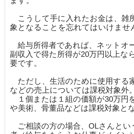
ます。
こうして手に入れたお金は、雑
象となることを忘れてはいけませ
給与所得者であれば、ネットオ
副収入で得た所得が20万円以上な
要です。
ただし、生活のために使用する家
などの売上については課税対象外
１個または１組の価額が30万円
や美術、骨董品などは課税対象と
ご相談の方の場合、OLさんとい