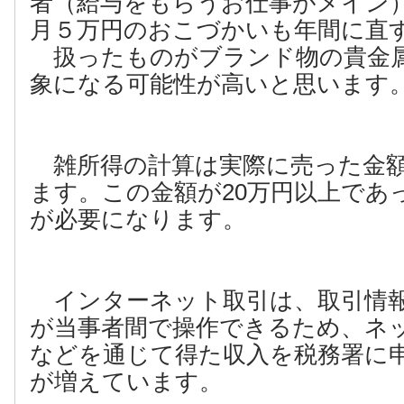
者（給与をもらうお仕事がメイン
月５万円のおこづかいも年間に直す
扱ったものがブランド物の貴金
象になる可能性が高いと思います
雑所得の計算は実際に売った金額
ます。この金額が20万円以上であ
が必要になります。
インターネット取引は、取引情
が当事者間で操作できるため、ネ
などを通じて得た収入を税務署に
が増えています。