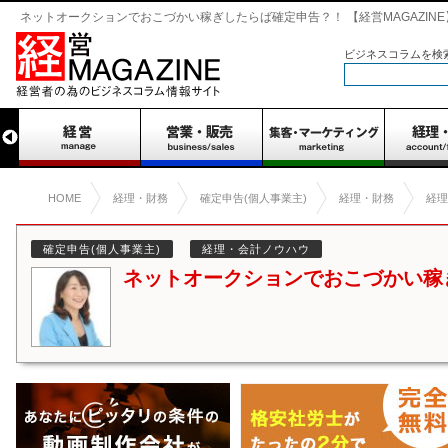
ネットオークションでおこづかい稼ぎしたらば確定申告？！ 【経営MAGAZINE
ビジネスコラムを検
HOME
経理・財務
確定申告(個人事業主)
経理・財務
経理
確定申告(個人事業主)
経理・会計ノウハウ
ネットオークションでおこづかい稼